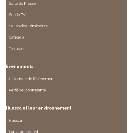
Salle de Presse
Set de TV
Salles des Séminaires
Cafétéria
Terrasse
Événements
Historique de l’événement
Perfil del contratante
Huesca et leur environnement
Huesca
L’environnement