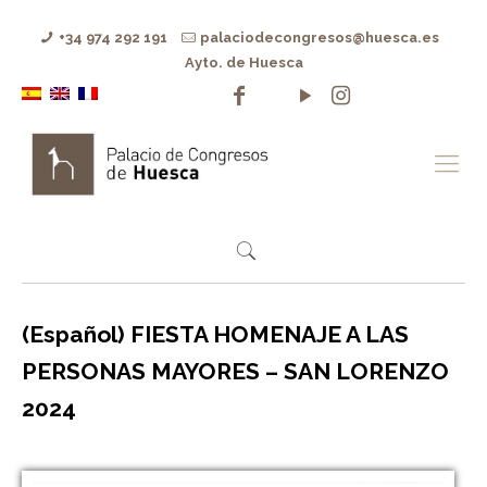
+34 974 292 191
palaciodecongresos@huesca.es
Ayto. de Huesca
(Español) FIESTA HOMENAJE A LAS
PERSONAS MAYORES – SAN LORENZO
2024