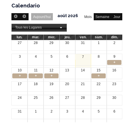
Calendario
août 2026
Aujourd'hui
Mois
Semaine
Jour
Tous les Lugares
lun.
mar.
mer.
jeu.
ven.
sam.
dim.
27
28
29
30
31
1
2
3
4
5
6
8
9
7
+
10
11
12
13
14
15
16
+
+
+
+
17
18
19
20
21
22
23
24
25
26
27
28
29
30
31
1
2
3
4
5
6