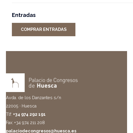
Entradas
COMPRAR ENTRADAS
Avda. de los Danzantes s/n
22005 · Huesca
Tlf:
+34 974 292 191
Fax: +34 974 211 208
palaciodecongresos@huesca.es