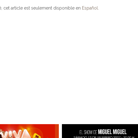
, cet article est seulement disponible en
Español
.