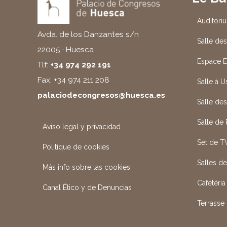
Auditori
Avda. de los Danzantes s/n
Salle des
22005 · Huesca
Espace E
Tlf:
+34 974 292 191
Fax: +34 974 211 208
Salle à 
palaciodecongresos@huesca.es
Salle de
Salle de
Aviso legal y privacidad
Set de T
Politique de cookies
Salles d
Más info sobre las cookies
Cafétéria
Canal Ético y de Denuncias
Terrasse