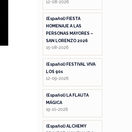
12-08-2026
(Español) FIESTA
HOMENAJE A LAS
PERSONAS MAYORES –
SAN LORENZO 2026
15-08-2026
(Español) FESTIVAL VIVA
LOS 90s
12-09-2026
(Español) LA FLAUTA
MÁGICA
19-10-2026
(Español) ALCHEMY