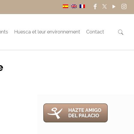
ents
Huesca et leur environnement
Contact
e