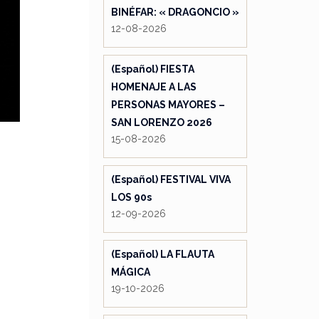
BINÉFAR: « DRAGONCIO »
12-08-2026
(Español) FIESTA
HOMENAJE A LAS
PERSONAS MAYORES –
SAN LORENZO 2026
15-08-2026
(Español) FESTIVAL VIVA
LOS 90s
12-09-2026
(Español) LA FLAUTA
MÁGICA
19-10-2026