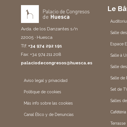
Le Bâ
Auditori
Avda. de los Danzantes s/n
Salle des
22005 · Huesca
Espace E
Tlf:
+34 974 292 191
Fax: +34 974 211 208
Salle à 
palaciodecongresos@huesca.es
Salle de
Salle de
Aviso legal y privacidad
Set de T
Politique de cookies
Salles d
Más info sobre las cookies
Cafétéria
Canal Ético y de Denuncias
Terrasse