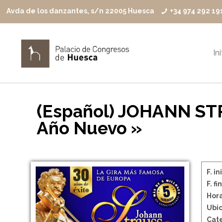
Avda de los danzantes, s/n 22005 Huesca
+34 974 292 19
In
(Español) JOHANN STR
Año Nuevo »
F. in
F. fin
Hora
Ubic
Cate