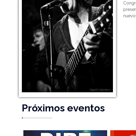
Congr
presen
nuevo
Próximos eventos