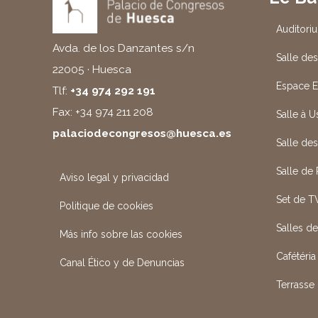
Auditori
Avda. de los Danzantes s/n
Salle des
22005 · Huesca
Espace E
Tlf:
+34 974 292 191
Fax: +34 974 211 208
Salle à 
palaciodecongresos@huesca.es
Salle de
Salle de
Aviso legal y privacidad
Set de T
Politique de cookies
Salles d
Más info sobre las cookies
Cafétéria
Canal Ético y de Denuncias
Terrasse