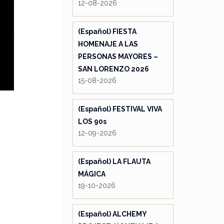
12-08-2026
(Español) FIESTA
HOMENAJE A LAS
PERSONAS MAYORES –
SAN LORENZO 2026
15-08-2026
(Español) FESTIVAL VIVA
LOS 90s
12-09-2026
(Español) LA FLAUTA
MÁGICA
19-10-2026
(Español) ALCHEMY