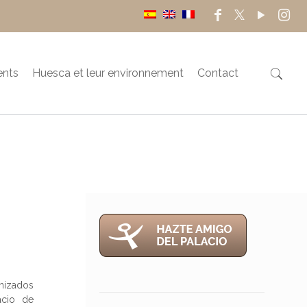
ents
Huesca et leur environnement
Contact
nizados
acio de