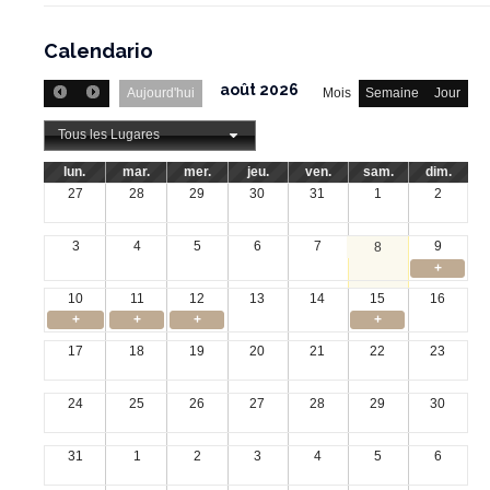
Calendario
août 2026
Aujourd'hui
Mois
Semaine
Jour
Tous les Lugares
lun.
mar.
mer.
jeu.
ven.
sam.
dim.
27
28
29
30
31
1
2
3
4
5
6
7
9
8
+
10
11
12
13
14
15
16
+
+
+
+
17
18
19
20
21
22
23
24
25
26
27
28
29
30
31
1
2
3
4
5
6