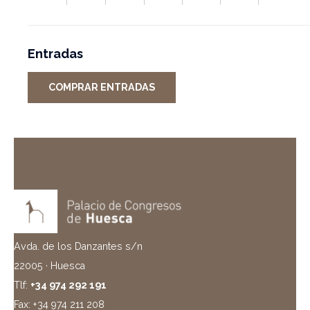
Entradas
COMPRAR ENTRADAS
Avda. de los Danzantes s/n
22005 · Huesca
Tlf:
+34 974 292 191
Fax: +34 974 211 208