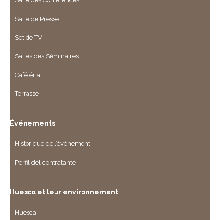
Salle des Conférences
Salle de Presse
Set de TV
Salles des Séminaires
Cafétéria
Terrasse
Événements
Historique de l’événement
Perfil del contratante
Huesca et leur environnement
Huesca