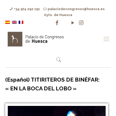
+34 974 292 191
palaciodecongresos@huesca.es
Ayto. de Huesca
(Español) TITIRITEROS DE BINÉFAR:
« EN LA BOCA DEL LOBO »