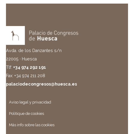
Avda. de los Danzantes s/n
22005 · Huesca
Tlf:
+34 974 292 191
Fax: +34 974 211 208
palaciodecongresos@huesca.es
Aviso legal y privacidad
Politique de cookies
Más info sobre las cookies