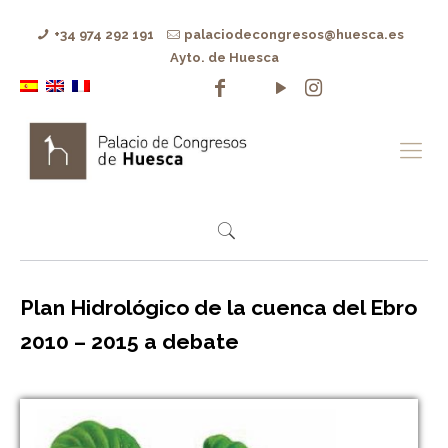
+34 974 292 191
palaciodecongresos@huesca.es
Ayto. de Huesca
Plan Hidrológico de la cuenca del Ebro
2010 – 2015 a debate