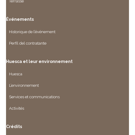
Terrasse
Événements
Historique de l’événement
Perfil del contratante
Huesca et leur environnement
Huesca
L’environnement
Services et communications
Activités
Crédits