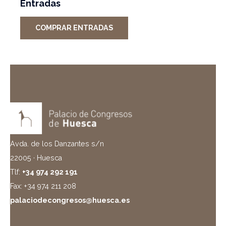
Entradas
COMPRAR ENTRADAS
Avda. de los Danzantes s/n
22005 · Huesca
Tlf:
+34 974 292 191
Fax: +34 974 211 208
palaciodecongresos@huesca.es