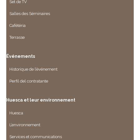
Set de TV
Salles des Séminaires
Cafétéria
Terrasse
Événements
Historique de l’événement
Perfil del contratante
Huesca et leur environnement
Huesca
L’environnement
Services et communications