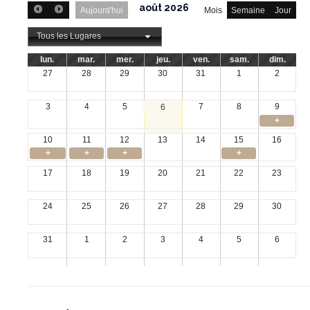
août 2026
Aujourd'hui
Mois
Semaine
Jour
Tous les Lugares
lun.
mar.
mer.
jeu.
ven.
sam.
dim.
27
28
29
30
31
1
2
3
4
5
7
8
9
6
+
10
11
12
13
14
15
16
+
+
+
+
17
18
19
20
21
22
23
24
25
26
27
28
29
30
31
1
2
3
4
5
6