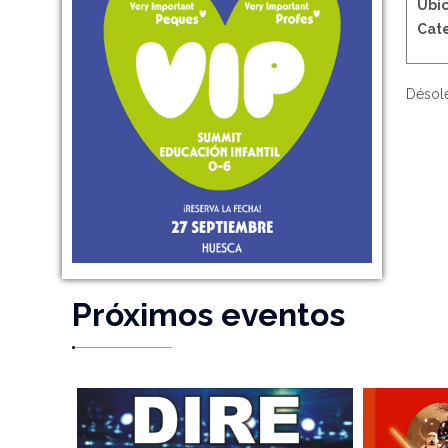
Ubic
Cate
Désolé
Próximos eventos