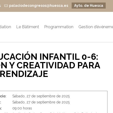
1
palaciodecongresos@huesca.es
Ayto. de Huesca
itiation
Le Bâtiment
Programmation
Gestion d’événem
UCACIÓN INFANTIL 0-6:
N Y CREATIVIDAD PARA
RENDIZAJE
icio:
Sábado, 27 de septiembre de 2025
:
Sábado, 27 de septiembre de 2025
:
09:00 horas