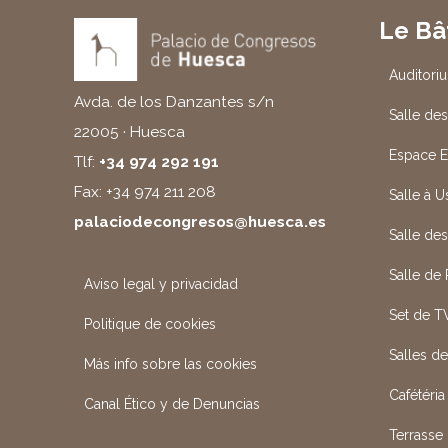
Le Bâ
Auditori
Avda. de los Danzantes s/n
Salle des
22005 · Huesca
Espace E
Tlf:
+34 974 292 191
Fax: +34 974 211 208
Salle à 
palaciodecongresos@huesca.es
Salle de
Salle de
Aviso legal y privacidad
Set de T
Politique de cookies
Salles d
Más info sobre las cookies
Cafétéria
Canal Ético y de Denuncias
Terrasse