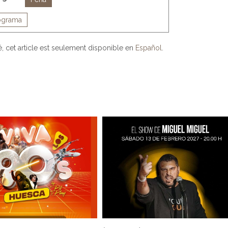
ograma
, cet article est seulement disponible en
Español
.