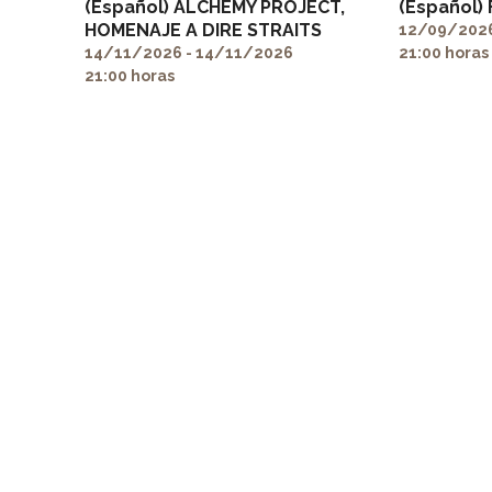
(Español) ALCHEMY PROJECT,
(Español)
HOMENAJE A DIRE STRAITS
12/09/2026
14/11/2026 - 14/11/2026
21:00 horas
21:00 horas
" alt="" itemprop="image">
" alt="" item