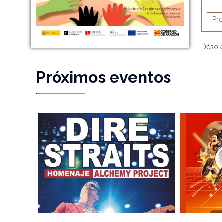
Pr
Désolé
Próximos eventos