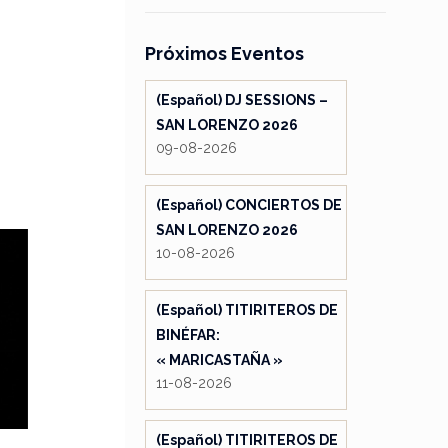
Próximos Eventos
(Español) DJ SESSIONS –
SAN LORENZO 2026
09-08-2026
(Español) CONCIERTOS DE
SAN LORENZO 2026
10-08-2026
(Español) TITIRITEROS DE
BINÉFAR:
« MARICASTAÑA »
11-08-2026
(Español) TITIRITEROS DE