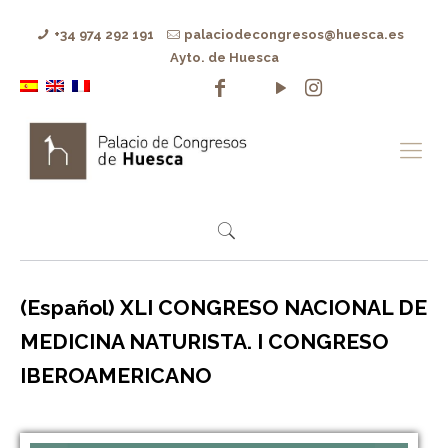
+34 974 292 191
palaciodecongresos@huesca.es
Ayto. de Huesca
(Español) XLI CONGRESO NACIONAL DE
MEDICINA NATURISTA. I CONGRESO
IBEROAMERICANO