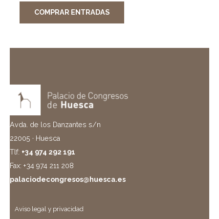
COMPRAR ENTRADAS
Avda. de los Danzantes s/n
22005 · Huesca
Tlf:
+34 974 292 191
Fax: +34 974 211 208
palaciodecongresos@huesca.es
Aviso legal y privacidad