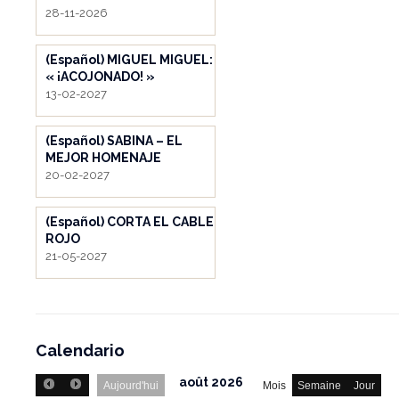
28-11-2026
(Español) MIGUEL MIGUEL:
« ¡ACOJONADO! »
13-02-2027
(Español) SABINA – EL
MEJOR HOMENAJE
20-02-2027
(Español) CORTA EL CABLE
ROJO
21-05-2027
Calendario
août 2026
Aujourd'hui
Mois
Semaine
Jour