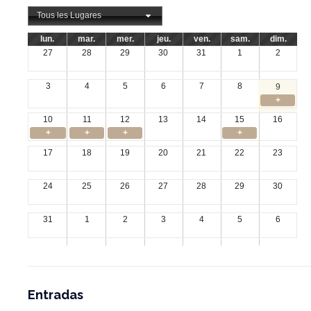
Tous les Lugares
lun.
mar.
mer.
jeu.
ven.
sam.
dim.
27
28
29
30
31
1
2
3
4
5
6
7
8
9
+
10
11
12
13
14
15
16
+
+
+
+
17
18
19
20
21
22
23
24
25
26
27
28
29
30
31
1
2
3
4
5
6
Entradas