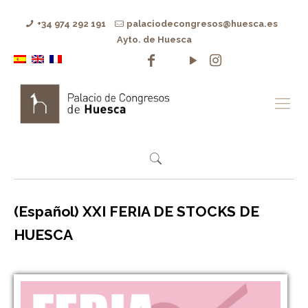
+34 974 292 191
palaciodecongresos@huesca.es
Ayto. de Huesca
(Español) XXI FERIA DE STOCKS DE
HUESCA