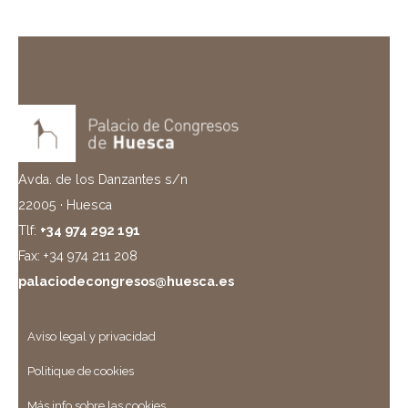
Avda. de los Danzantes s/n
22005 · Huesca
Tlf:
+34 974 292 191
Fax: +34 974 211 208
palaciodecongresos@huesca.es
Aviso legal y privacidad
Politique de cookies
Más info sobre las cookies