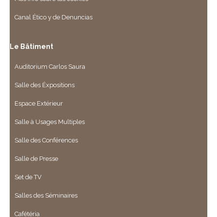
Canal Ético y de Denuncias
Le Bâtiment
Auditorium Carlos Saura
Salle des Éxpositions
Espace Extérieur
Salle à Usages Multiples
Salle des Conférences
Salle de Presse
Set de TV
Salles des Séminaires
Cafétéria