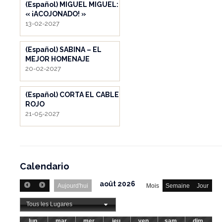
(Español) MIGUEL MIGUEL:
« ¡ACOJONADO! »
13-02-2027
(Español) SABINA – EL
MEJOR HOMENAJE
20-02-2027
(Español) CORTA EL CABLE
ROJO
21-05-2027
Calendario
août 2026
Aujourd'hui
Mois
Semaine
Jour
Tous les Lugares
lun.
mar.
mer.
jeu.
ven.
sam.
dim.