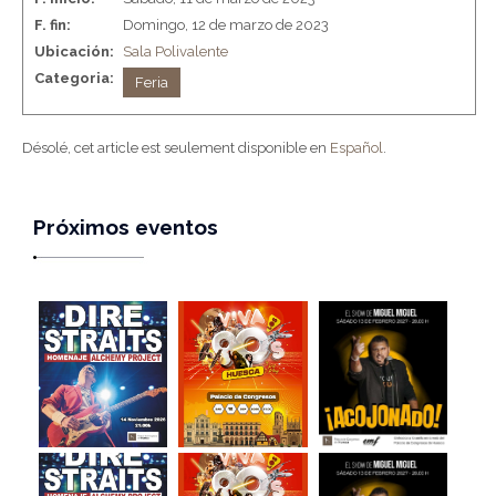
F. fin:
Domingo, 12 de marzo de 2023
Ubicación:
Sala Polivalente
Categoria:
Feria
Désolé, cet article est seulement disponible en
Español
.
Próximos eventos