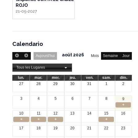
ROJO
21-05-2027
Calendario
août 2026
Aujourd'hui
Mois
Semaine
Jour
Tous les Lugares
lun.
mar.
mer.
jeu.
ven.
sam.
dim.
27
28
29
30
31
1
2
3
4
5
6
7
8
9
+
10
11
12
13
14
15
16
+
+
+
+
17
18
19
20
21
22
23