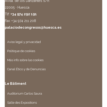
Avda. de los Danzantes s/n
22005 · Huesca
Tlf:
+34 974 292 191
Fax: +34 974 211 208
palaciodecongresos@huesca.es
Aviso legal y privacidad
Politique de cookies
Más info sobre las cookies
Canal Ético y de Denuncias
Le Bâtiment
Auditorium Carlos Saura
Salle des Éxpositions