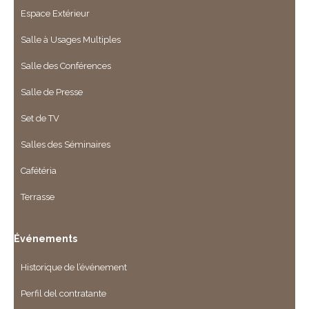
Espace Extérieur
Salle à Usages Multiples
Salle des Conférences
Salle de Presse
Set de TV
Salles des Séminaires
Cafétéria
Terrasse
Événements
Historique de l’événement
Perfil del contratante