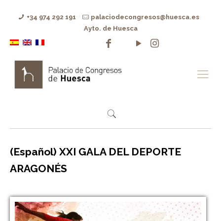
+34 974 292 191
palaciodecongresos@huesca.es
Ayto. de Huesca
(Español) XXI GALA DEL DEPORTE
ARAGONÉS