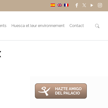
ents
Huesca et leur environnement
Contact
X