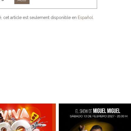
, cet article est seulement disponible en
Español
.