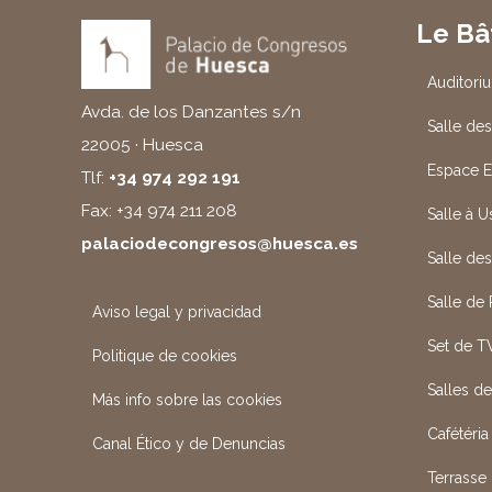
Le Bâ
Auditori
Avda. de los Danzantes s/n
Salle des
22005 · Huesca
Espace E
Tlf:
+34 974 292 191
Fax: +34 974 211 208
Salle à 
palaciodecongresos@huesca.es
Salle de
Salle de
Aviso legal y privacidad
Set de T
Politique de cookies
Salles d
Más info sobre las cookies
Cafétéria
Canal Ético y de Denuncias
Terrasse