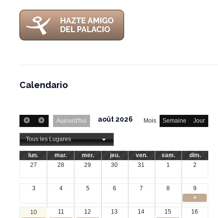
Calendario
août 2026
Aujourd'hui
Mois
Semaine
Jour
Tous les Lugares
lun.
mar.
mer.
jeu.
ven.
sam.
dim.
27
28
29
30
31
1
2
3
4
5
6
7
8
9
+
11
12
13
14
15
16
10