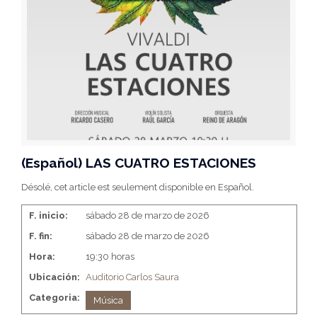
(Español) LAS CUATRO ESTACIONES
Désolé, cet article est seulement disponible en Español.
F. inicio:
sábado 28 de marzo de 2026
F. fin:
sábado 28 de marzo de 2026
Hora:
19:30 horas
Ubicación:
Auditorio Carlos Saura
Categoria:
Música