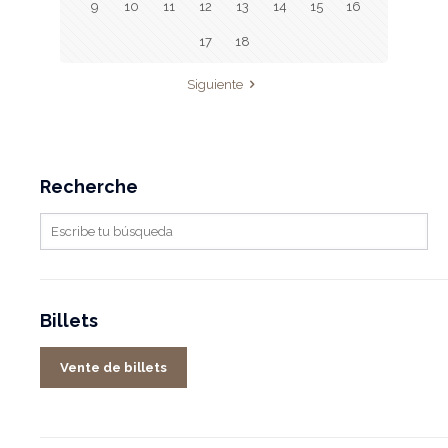
9
10
11
12
13
14
15
16
17
18
Siguiente
Recherche
Billets
Vente de billets