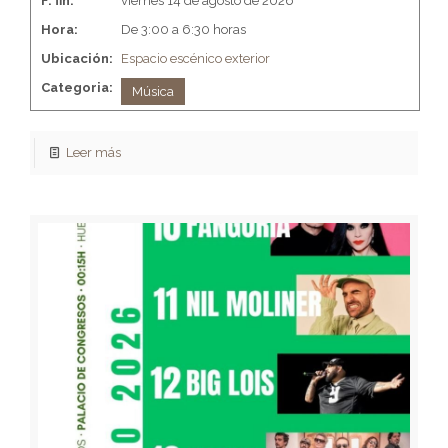
F. fin:
viernes 14 de agosto de 2026
Hora:
De 3:00 a 6:30 horas
Ubicación:
Espacio escénico exterior
Categoria:
Música
Leer más