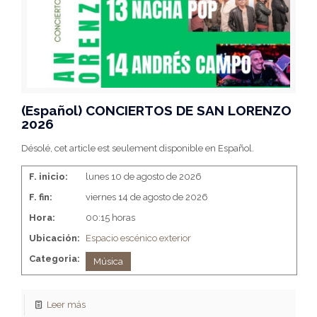
(Español) CONCIERTOS DE SAN LORENZO
2026
Désolé, cet article est seulement disponible en Español.
F. inicio:
lunes 10 de agosto de 2026
F. fin:
viernes 14 de agosto de 2026
Hora:
00:15 horas
Ubicación:
Espacio escénico exterior
Categoria:
Música
Leer más