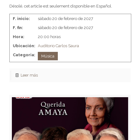
Désolé, cet article est seulement disponible en Español.
F. inicio:
sábado 20 de febrero de 2027
F. fin:
sábado 20 de febrero de 2027
Hora:
20:00 horas
Ubicación:
Auditorio Carlos Saura
Categoria:
Música
Leer más