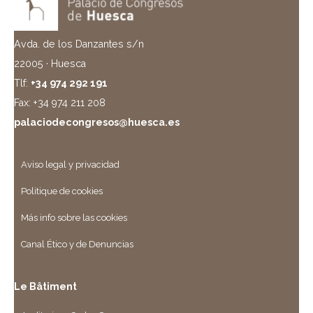
Avda. de los Danzantes s/n
22005 · Huesca
Tlf:
+34 974 292 191
Fax: +34 974 211 208
palaciodecongresos@huesca.es
Aviso legal y privacidad
Politique de cookies
Más info sobre las cookies
Canal Ético y de Denuncias
Le Bâtiment