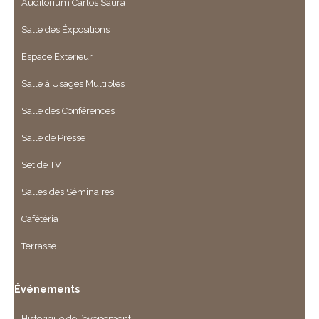
Auditorium Carlos Saura
Salle des Éxpositions
Espace Extérieur
Salle à Usages Multiples
Salle des Conférences
Salle de Presse
Set de TV
Salles des Séminaires
Cafétéria
Terrasse
Événements
Historique de l’événement