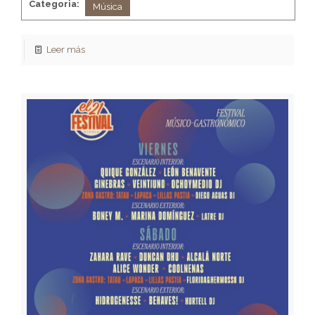
Categoria:
Música
Leer más