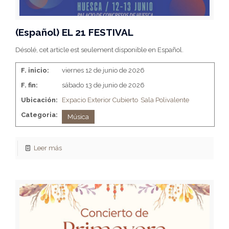
(Español) EL 21 FESTIVAL
Désolé, cet article est seulement disponible en Español.
F. inicio:
viernes 12 de junio de 2026
F. fin:
sábado 13 de junio de 2026
Ubicación:
Expacio Exterior Cubierto
Sala Polivalente
Categoria:
Música
Leer más