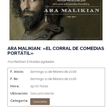
ARA MALIKIAN: «EL CORRAL DE COMEDIAS
PORTÁTIL»
Ara Malikian Entradas agotadas.
F. inicio:
domingo 11 de febrero de 2018
F. fin:
domingo 11 de febrero de 2018
Hora:
19:00 horas
Ubicación:
Sala polivalente
Categoria:
Concierto