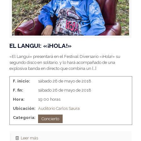
EL LANGUI: «¡HOLA!»
«El Langui» presentará en el Festival Diversario «¡Hola!» su
segundo disco en solitario, y lo hará acompañado de una
explosiva banda en directo que combina un
[…]
F. inicio:
sábado 26 de mayo de 2018
F. fin:
sábado 26 de mayo de 2018
Hora:
19:00 horas
Ubicación:
Auditorio Carlos Saura
Categoria:
Concierto
Leer más