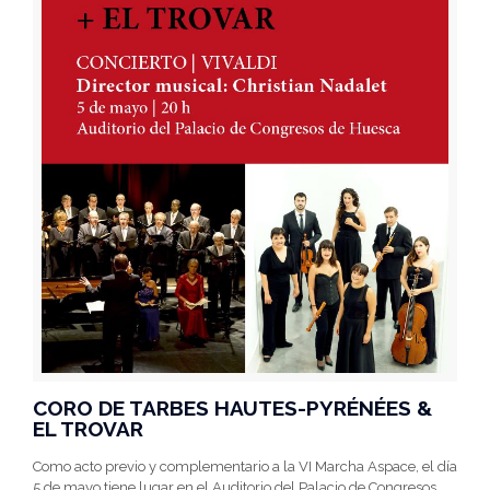
CORO DE TARBES HAUTES-PYRÉNÉES &
EL TROVAR
Como acto previo y complementario a la VI Marcha Aspace, el día
5 de mayo tiene lugar en el Auditorio del Palacio de Congresos