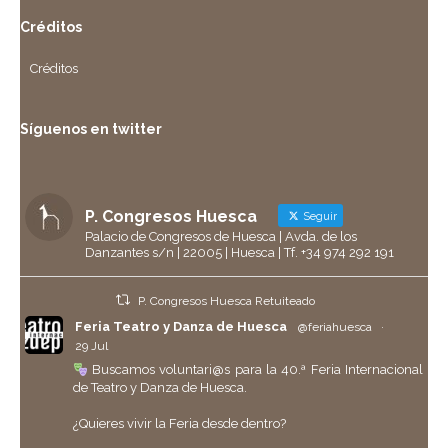
Créditos
Créditos
Síguenos en twitter
P. Congresos Huesca
Seguir
Palacio de Congresos de Huesca | Avda. de los
Danzantes s/n | 22005 | Huesca | Tf. +34 974 292 191
P. Congresos Huesca Retuiteado
Feria Teatro y Danza de Huesca
@feriahuesca
·
29 Jul
Buscamos voluntari@s para la 40.ª Feria Internacional
de Teatro y Danza de Huesca.
¿Quieres vivir la Feria desde dentro?