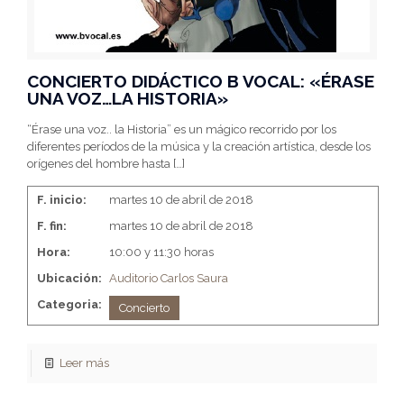
CONCIERTO DIDÁCTICO B VOCAL: «ÉRASE
UNA VOZ…LA HISTORIA»
“Érase una voz.. la Historia” es un mágico recorrido por los
diferentes períodos de la música y la creación artística, desde los
orígenes del hombre hasta
[…]
F. inicio:
martes 10 de abril de 2018
F. fin:
martes 10 de abril de 2018
Hora:
10:00 y 11:30 horas
Ubicación:
Auditorio Carlos Saura
Categoria:
Concierto
Leer más