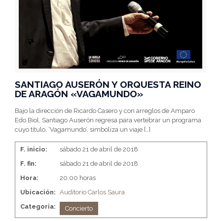
SANTIAGO AUSERÓN Y ORQUESTA REINO
DE ARAGÓN «VAGAMUNDO»
Bajo la dirección de Ricardo Casero y con arreglos de Amparo
Edo Biol, Santiago Auserón regresa para vertebrar un programa
cuyo título, ‘Vagamundo’, simboliza un viaje
[…]
F. inicio:
sábado 21 de abril de 2018
F. fin:
sábado 21 de abril de 2018
Hora:
20:00 horas
Ubicación:
Auditorio Carlos Saura
Categoria:
Concierto