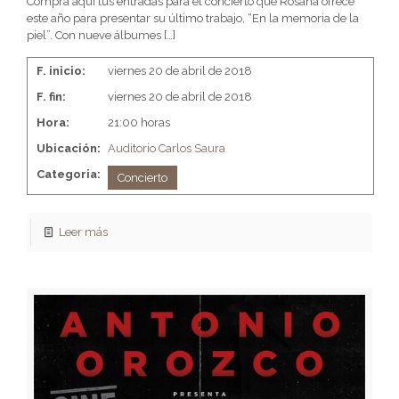
Compra aquí tus entradas para el concierto que Rosana ofrece
este año para presentar su último trabajo, “En la memoria de la
piel”. Con nueve álbumes
[…]
F. inicio:
viernes 20 de abril de 2018
F. fin:
viernes 20 de abril de 2018
Hora:
21:00 horas
Ubicación:
Auditorio Carlos Saura
Categoria:
Concierto
Leer más