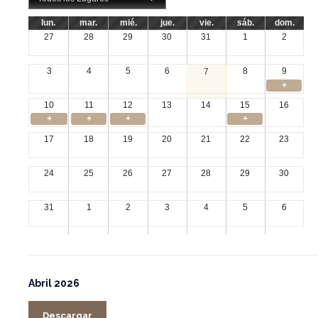
lun.
mar.
mié.
jue.
vie.
sáb.
dom.
27
28
29
30
31
1
2
3
4
5
6
8
9
7
+
10
11
12
13
14
15
16
+
+
+
+
17
18
19
20
21
22
23
24
25
26
27
28
29
30
31
1
2
3
4
5
6
Abril 2026
Descargar