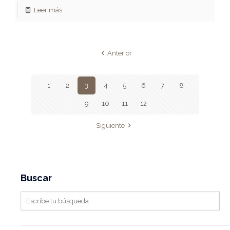
Leer más
Anterior
1
2
3
4
5
6
7
8
9
10
11
12
Siguiente
Buscar