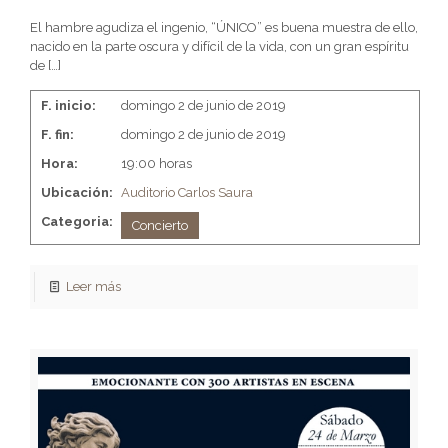
El hambre agudiza el ingenio, “ÚNICO” es buena muestra de ello,
nacido en la parte oscura y difícil de la vida, con un gran espíritu
de
[…]
F. inicio:
domingo 2 de junio de 2019
F. fin:
domingo 2 de junio de 2019
Hora:
19:00 horas
Ubicación:
Auditorio Carlos Saura
Categoria:
Concierto
Leer más