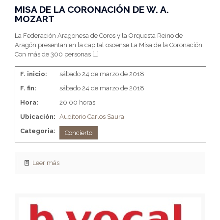
MISA DE LA CORONACIÓN DE W. A.
MOZART
La Federación Aragonesa de Coros y la Orquesta Reino de
Aragón presentan en la capital oscense La Misa de la Coronación.
Con más de 300 personas
[…]
F. inicio:
sábado 24 de marzo de 2018
F. fin:
sábado 24 de marzo de 2018
Hora:
20:00 horas
Ubicación:
Auditorio Carlos Saura
Categoria:
Concierto
Leer más