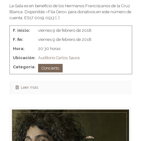
La Gala es en beneficio de los Hermanos Franciscanos de la Cruz
Blanca. Disponible «Fila Cero» para donativos en este número de
cuenta: ES17 0019 0513
[…]
F. inicio:
viernes 9 de febrero de 2018
F. fin:
viernes 9 de febrero de 2018
Hora:
20:30 horas
Ubicación:
Auditorio Carlos Saura
Categoria:
Concierto
Leer más