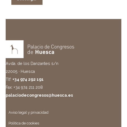
Avda. de los Danzantes s/n
22005 · Huesca
Tlf:
+34 974 292 191
Fax: +34 974 211 208
palaciodecongresos@huesca.es
Aviso legal y privacidad
Política de cookies