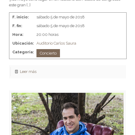
este gran
[…]
F. inicio:
sábado 5 de mayo de 2018
F. fin:
sábado 5 de mayo de 2018
Hora:
20:00 horas
Ubicación:
Auditorio Carlos Saura
Categoria:
Concierto
Leer más