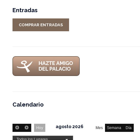
Entradas
COMPRAR ENTRADAS
Calendario
agosto 2026
Hoy
Mes
Semana
Día
Todos los Lugares