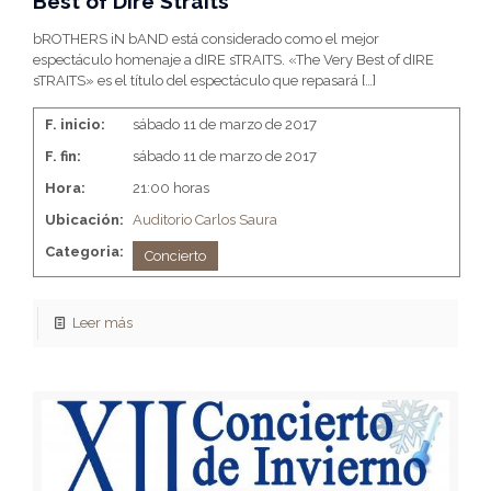
Best of Dire Straits
bROTHERS iN bAND está considerado como el mejor
espectáculo homenaje a dIRE sTRAITS. «The Very Best of dIRE
sTRAITS» es el título del espectáculo que repasará
[…]
F. inicio:
sábado 11 de marzo de 2017
F. fin:
sábado 11 de marzo de 2017
Hora:
21:00 horas
Ubicación:
Auditorio Carlos Saura
Categoria:
Concierto
Leer más