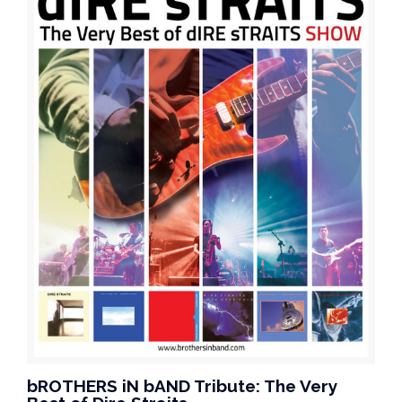
bROTHERS iN bAND Tribute: The Very