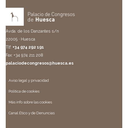
Avda. de los Danzantes s/n
22005 · Huesca
Tlf:
+34 974 292 191
Fax: +34 974 211 208
palaciodecongresos@huesca.es
Aviso legal y privacidad
Política de cookies
Más info sobre las cookies
Canal Ético y de Denuncias