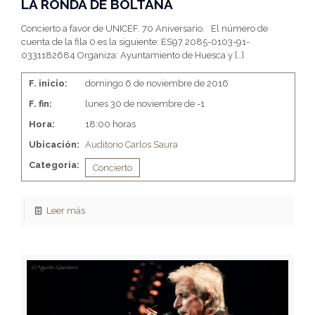
LA RONDA DE BOLTAÑA
Concierto a favor de UNICEF. 70 Aniversario. El número de
cuenta de la fila 0 es la siguiente: ES97 2085-0103-91-
0331182684 Organiza: Ayuntamiento de Huesca y
[…]
F. inicio:
domingo 6 de noviembre de 2016
F. fin:
lunes 30 de noviembre de -1
Hora:
18:00 horas
Ubicación:
Auditorio Carlos Saura
Categoria:
Concierto
Leer más