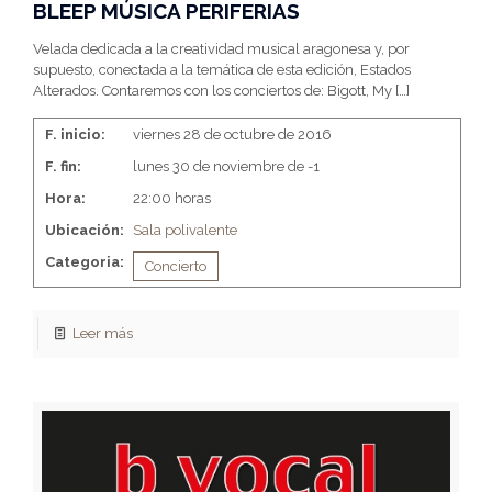
BLEEP MÚSICA PERIFERIAS
Velada dedicada a la creatividad musical aragonesa y, por
supuesto, conectada a la temática de esta edición, Estados
Alterados. Contaremos con los conciertos de: Bigott, My
[…]
F. inicio:
viernes 28 de octubre de 2016
F. fin:
lunes 30 de noviembre de -1
Hora:
22:00 horas
Ubicación:
Sala polivalente
Categoria:
Concierto
Leer más