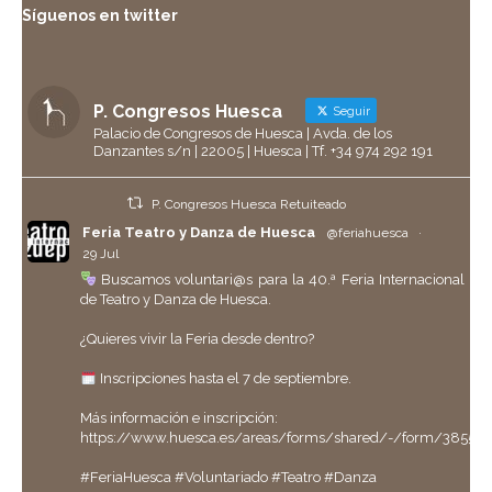
Síguenos en twitter
P. Congresos Huesca
Seguir
Palacio de Congresos de Huesca | Avda. de los
Danzantes s/n | 22005 | Huesca | Tf. +34 974 292 191
P. Congresos Huesca Retuiteado
Feria Teatro y Danza de Huesca
@feriahuesca
·
29 Jul
Buscamos voluntari@s para la 40.ª Feria Internacional
de Teatro y Danza de Huesca.
¿Quieres vivir la Feria desde dentro?
Inscripciones hasta el 7 de septiembre.
Más información e inscripción:
https://www.huesca.es/areas/forms/shared/-/form/38558
#FeriaHuesca
#Voluntariado
#Teatro
#Danza