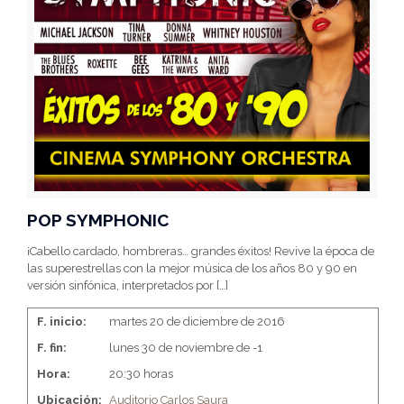
POP SYMPHONIC
¡Cabello cardado, hombreras… grandes éxitos! Revive la época de
las superestrellas con la mejor música de los años 80 y 90 en
versión sinfónica, interpretados por
[…]
F. inicio:
martes 20 de diciembre de 2016
F. fin:
lunes 30 de noviembre de -1
Hora:
20:30 horas
Ubicación:
Auditorio Carlos Saura