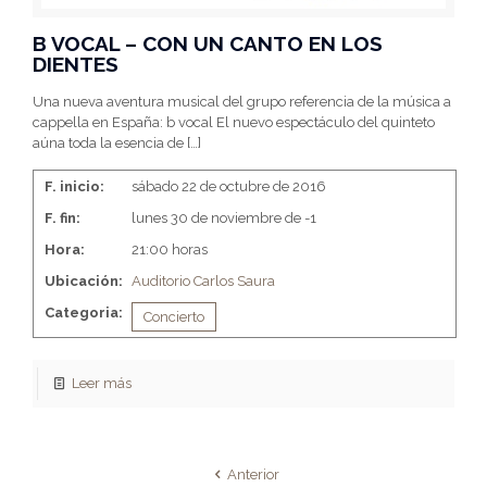
B VOCAL – CON UN CANTO EN LOS
DIENTES
Una nueva aventura musical del grupo referencia de la música a
cappella en España: b vocal El nuevo espectáculo del quinteto
aúna toda la esencia de
[…]
F. inicio:
sábado 22 de octubre de 2016
F. fin:
lunes 30 de noviembre de -1
Hora:
21:00 horas
Ubicación:
Auditorio Carlos Saura
Categoria:
Concierto
Leer más
Anterior