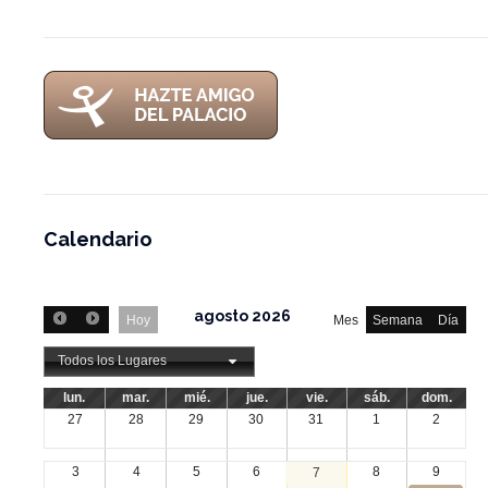
Calendario
agosto 2026
Hoy
Mes
Semana
Día
Todos los Lugares
lun.
mar.
mié.
jue.
vie.
sáb.
dom.
27
28
29
30
31
1
2
3
4
5
6
8
9
7