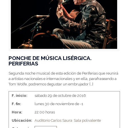
PONCHE DE MÚSICA LISÉRGICA.
PERIFERIAS
Segunda noche musical de esta edición de Periferias que reunirá
a artistas nacionales e internacionales y en ella, parafraseando a
Tom Wolfe, podremos degustar un embrujador
[…]
F. inicio:
sábado 29 de octubre de 2016
F. fin:
lunes 30 de noviembre de -1
Hora:
22:00 horas
Ubicación:
Auditorio Carlos Saura
Sala polivalente