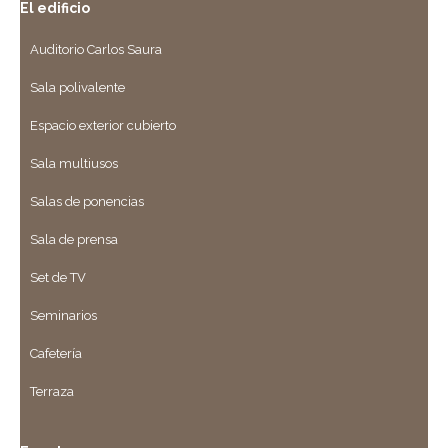
El edificio
Auditorio Carlos Saura
Sala polivalente
Espacio exterior cubierto
Sala multiusos
Salas de ponencias
Sala de prensa
Set de TV
Seminarios
Cafetería
Terraza