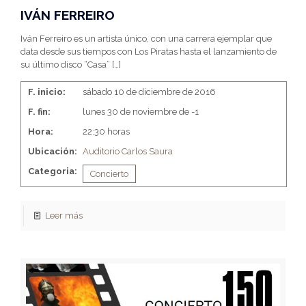
IVÁN FERREIRO
Iván Ferreiro es un artista único, con una carrera ejemplar que
data desde sus tiempos con Los Piratas hasta el lanzamiento de
su último disco “Casa”
[…]
F. inicio:
sábado 10 de diciembre de 2016
F. fin:
lunes 30 de noviembre de -1
Hora:
22:30 horas
Ubicación:
Auditorio Carlos Saura
Categoria:
Concierto
Leer más