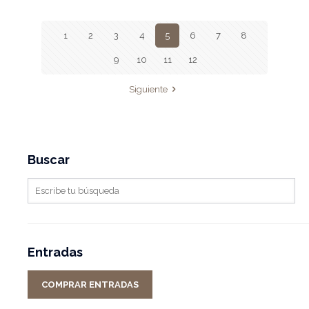
1
2
3
4
5
6
7
8
9
10
11
12
Siguiente
Buscar
Entradas
COMPRAR ENTRADAS