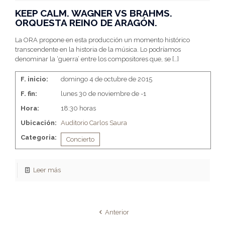
KEEP CALM. WAGNER VS BRAHMS.
ORQUESTA REINO DE ARAGÓN.
La ORA propone en esta producción un momento histórico
transcendente en la historia de la música. Lo podríamos
denominar la ‘guerra’ entre los compositores que, se
[…]
F. inicio:
domingo 4 de octubre de 2015
F. fin:
lunes 30 de noviembre de -1
Hora:
18:30 horas
Ubicación:
Auditorio Carlos Saura
Categoria:
Concierto
Leer más
Anterior