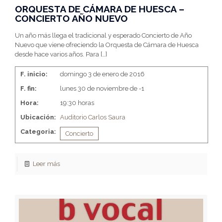
ORQUESTA DE CÁMARA DE HUESCA –
CONCIERTO AÑO NUEVO
Un año más llega el tradicional y esperado Concierto de Año
Nuevo que viene ofreciendo la Orquesta de Cámara de Huesca
desde hace varios años. Para
[…]
F. inicio:
domingo 3 de enero de 2016
F. fin:
lunes 30 de noviembre de -1
Hora:
19:30 horas
Ubicación:
Auditorio Carlos Saura
Categoria:
Concierto
Leer más