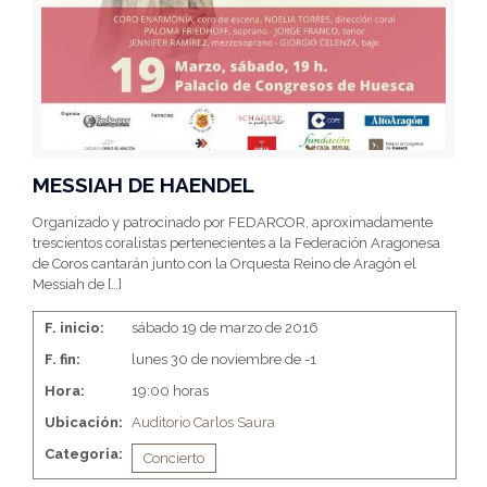
MESSIAH DE HAENDEL
Organizado y patrocinado por FEDARCOR, aproximadamente
trescientos coralistas pertenecientes a la Federación Aragonesa
de Coros cantarán junto con la Orquesta Reino de Aragón el
Messiah de
[…]
F. inicio:
sábado 19 de marzo de 2016
F. fin:
lunes 30 de noviembre de -1
Hora:
19:00 horas
Ubicación:
Auditorio Carlos Saura
Categoria:
Concierto