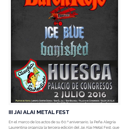
III JAI ALAI METAL FEST
En el marco de los actos de su 60.º aniversario, la Peña Alegría
Laurentina organiza la tercera edición del Jai Alai Metal Fest, que