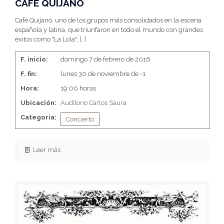
CAFÉ QUIJANO
Café Quijano, uno de los grupos más consolidados en la escena
española y latina, que triunfaron en todo el mundo con grandes
éxitos como "La Lola",
[…]
F. inicio:
domingo 7 de febrero de 2016
F. fin:
lunes 30 de noviembre de -1
Hora:
19:00 horas
Ubicación:
Auditorio Carlos Saura
Categoria:
Concierto
Leer más