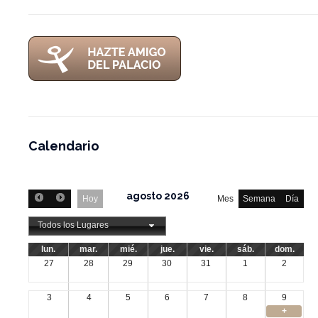
Calendario
agosto 2026
Hoy
Mes
Semana
Día
Todos los Lugares
lun.
mar.
mié.
jue.
vie.
sáb.
dom.
27
28
29
30
31
1
2
3
4
5
6
7
8
9
+