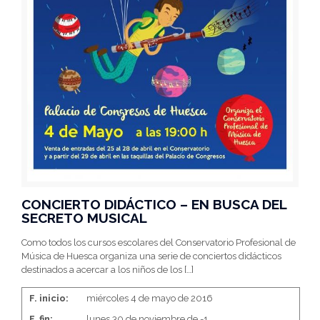
CONCIERTO DIDÁCTICO – EN BUSCA DEL
SECRETO MUSICAL
Como todos los cursos escolares del Conservatorio Profesional de
Música de Huesca organiza una serie de conciertos didácticos
destinados a acercar a los niños de los
[…]
F. inicio:
miércoles 4 de mayo de 2016
F. fin:
lunes 30 de noviembre de -1