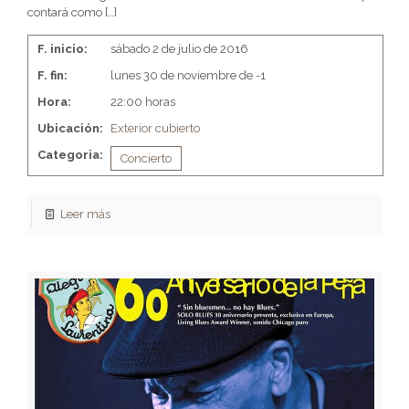
contará como
[…]
F. inicio:
sábado 2 de julio de 2016
F. fin:
lunes 30 de noviembre de -1
Hora:
22:00 horas
Ubicación:
Exterior cubierto
Categoria:
Concierto
Leer más