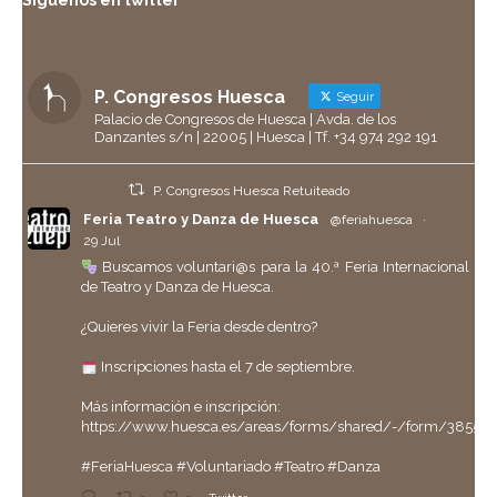
Síguenos en twitter
P. Congresos Huesca
Seguir
Palacio de Congresos de Huesca | Avda. de los
Danzantes s/n | 22005 | Huesca | Tf. +34 974 292 191
P. Congresos Huesca Retuiteado
Feria Teatro y Danza de Huesca
@feriahuesca
·
29 Jul
Buscamos voluntari@s para la 40.ª Feria Internacional
de Teatro y Danza de Huesca.
¿Quieres vivir la Feria desde dentro?
Inscripciones hasta el 7 de septiembre.
Más información e inscripción:
https://www.huesca.es/areas/forms/shared/-/form/38558
#FeriaHuesca
#Voluntariado
#Teatro
#Danza