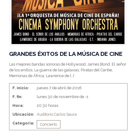
GRANDES ÉXITOS DE LA MÚSICA DE CINE
Las mejores bandas sonoras de Hollywood, James Bond, El señor
de los anillos, La guerra de las galaxias, Piratas del Caribe,
Memorias de África, Lawrence de
[…]
F. inicio:
jueves 7 de abril de 2016
F. fin:
lunes 30 de noviembre de -1
Hora:
20:30 horas
Ubicación:
Auditorio Carlos Saura
Categoria:
Concierto