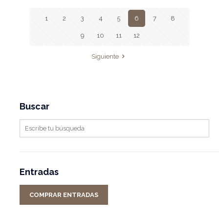
1
2
3
4
5
6
7
8
9
10
11
12
Siguiente
Buscar
Entradas
COMPRAR ENTRADAS