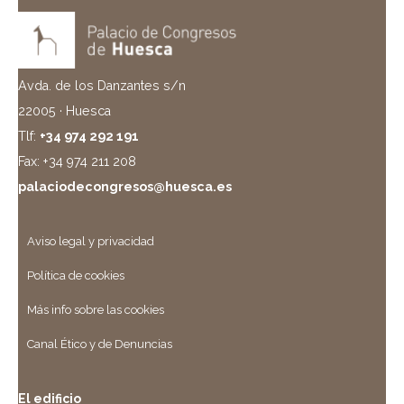
Avda. de los Danzantes s/n
22005 · Huesca
Tlf:
+34 974 292 191
Fax: +34 974 211 208
palaciodecongresos@huesca.es
Aviso legal y privacidad
Política de cookies
Más info sobre las cookies
Canal Ético y de Denuncias
El edificio