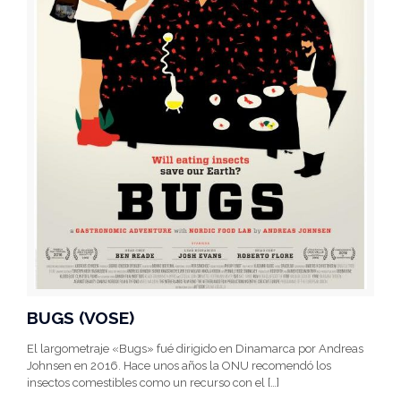
BUGS (VOSE)
El largometraje «Bugs» fué dirigido en Dinamarca por Andreas
Johnsen en 2016. Hace unos años la ONU recomendó los
insectos comestibles como un recurso con el
[…]