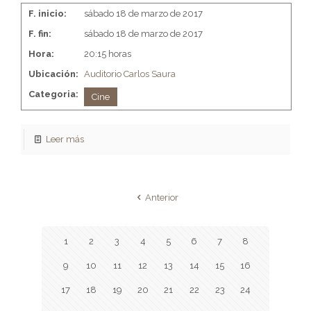
F. inicio:
sábado 18 de marzo de 2017
F. fin:
sábado 18 de marzo de 2017
Hora:
20:15 horas
Ubicación:
Auditorio Carlos Saura
Categoria:
Cine
Leer más
Anterior
1
2
3
4
5
6
7
8
9
10
11
12
13
14
15
16
17
18
19
20
21
22
23
24