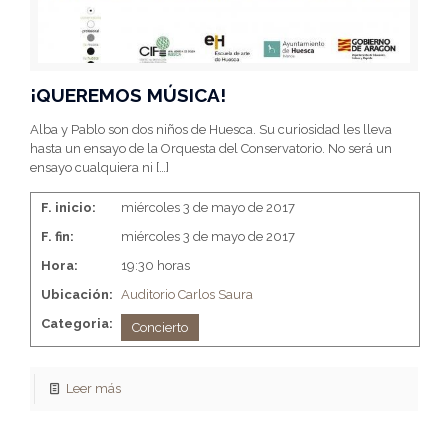
¡QUEREMOS MÚSICA!
Alba y Pablo son dos niños de Huesca. Su curiosidad les lleva
hasta un ensayo de la Orquesta del Conservatorio. No será un
ensayo cualquiera ni
[…]
F. inicio:
miércoles 3 de mayo de 2017
F. fin:
miércoles 3 de mayo de 2017
Hora:
19:30 horas
Ubicación:
Auditorio Carlos Saura
Categoria:
Concierto
Leer más