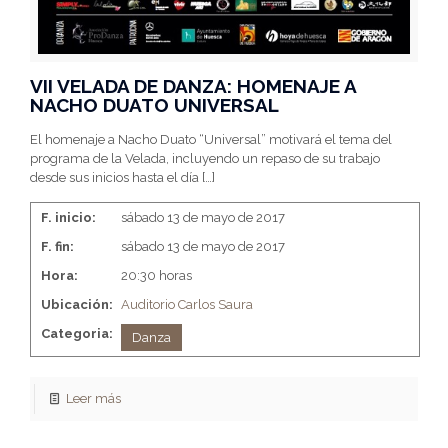
VII VELADA DE DANZA: HOMENAJE A
NACHO DUATO UNIVERSAL
El homenaje a Nacho Duato “Universal” motivará el tema del
programa de la Velada, incluyendo un repaso de su trabajo
desde sus inicios hasta el día
[…]
F. inicio:
sábado 13 de mayo de 2017
F. fin:
sábado 13 de mayo de 2017
Hora:
20:30 horas
Ubicación:
Auditorio Carlos Saura
Categoria:
Danza
Leer más