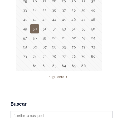
25
26
27
28
29
30
31
32
33
34
35
36
37
38
39
40
41
42
43
44
45
46
47
48
49
50
51
52
53
54
55
56
57
58
59
60
61
62
63
64
65
66
67
68
69
70
71
72
73
74
75
76
77
78
79
80
81
82
83
84
85
86
Siguiente
Buscar