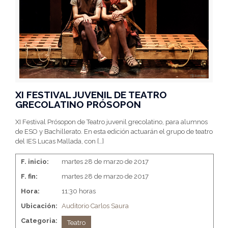
XI FESTIVAL JUVENIL DE TEATRO
GRECOLATINO PRÓSOPON
XI Festival Prósopon de Teatro juvenil grecolatino, para alumnos
de ESO y Bachillerato. En esta edición actuarán el grupo de teatro
del IES Lucas Mallada, con
[…]
F. inicio:
martes 28 de marzo de 2017
F. fin:
martes 28 de marzo de 2017
Hora:
11:30 horas
Ubicación:
Auditorio Carlos Saura
Categoria:
Teatro