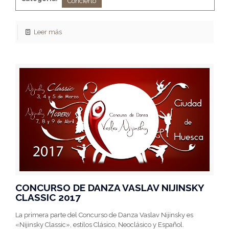
Concierto
Leer más
CONCURSO DE DANZA VASLAV NIJINSKY
CLASSIC 2017
La primera parte del Concurso de Danza Vaslav Nijinsky es
«Nijinsky Classic», estilos Clásico, Neoclásico y Español.