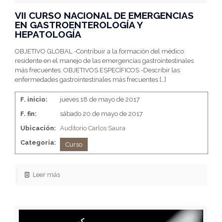
VII CURSO NACIONAL DE EMERGENCIAS
EN GASTROENTEROLOGÍA Y
HEPATOLOGÍA
OBJETIVO GLOBAL -Contribuir a la formación del médico
residente en el manejo de las emergencias gastrointestinales
más frecuentes. OBJETIVOS ESPECÍFICOS -Describir las
enfermedades gastrointestinales más frecuentes
[…]
F. inicio:
jueves 18 de mayo de 2017
F. fin:
sábado 20 de mayo de 2017
Ubicación:
Auditorio Carlos Saura
Categoria:
Curso
Leer más