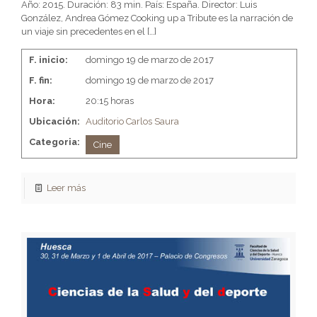
Año: 2015. Duración: 83 min. País: España. Director: Luis
González, Andrea Gómez Cooking up a Tribute es la narración de
un viaje sin precedentes en el
[…]
F. inicio:
domingo 19 de marzo de 2017
F. fin:
domingo 19 de marzo de 2017
Hora:
20:15 horas
Ubicación:
Auditorio Carlos Saura
Categoria:
Cine
Leer más