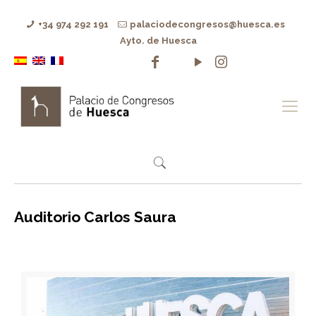
+34 974 292 191
palaciodecongresos@huesca.es
Ayto. de Huesca
Auditorio Carlos Saura