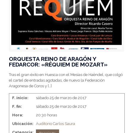
ORQUESTA REINO DE ARAGÓN Y
FEDARCOR: «RÉQUIEM DE MOZART»
Tras el gran éxito en Huesca con el Mesías de Haëndel, que colgó
el cartel de entradas agotadas, de nuevo la Federación
Aragonesa de Coros y
[…]
F. inicio:
sábado 25 de marzo de 2017
F. fin:
sábado 25 de marzo de 2017
Hora:
20:30 horas
Ubicación:
Auditorio Carlos Saura
Categoria: