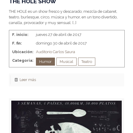
THE HOLE SHOW
THE HOLE es un show fresco y descarado; mezcla de cabaret,
teatro, burlesque, circo, música y humor, en un tono divertido,
canalla, provocador y muy sensual.
[…]
F. inicio:
jueves 27 de abril de 2017
F. fin:
domingo 30 de abril de 2017
Ubicación:
Auditorio Carlos Saura
Categoria:
Humor
Musical
Teatro
Leer más