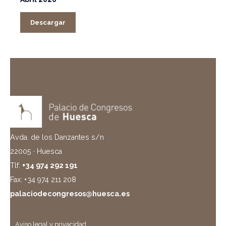
Descargar
Avda. de los Danzantes s/n
22005 · Huesca
Tlf:
+34 974 292 191
Fax: +34 974 211 208
palaciodecongresos@huesca.es
Aviso legal y privacidad