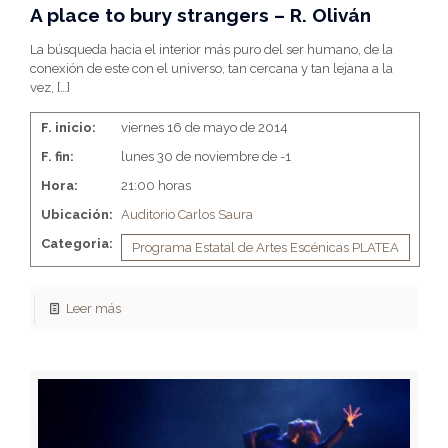
A place to bury strangers – R. Oliván
La búsqueda hacia el interior más puro del ser humano, de la
conexión de este con el universo, tan cercana y tan lejana a la
vez,
[…]
F. inicio:
viernes 16 de mayo de 2014
F. fin:
lunes 30 de noviembre de -1
Hora:
21:00 horas
Ubicación:
Auditorio Carlos Saura
Categoria:
Programa Estatal de Artes Escénicas PLATEA
Leer más