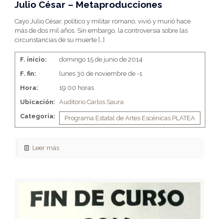
Julio César – Metaproducciones
Cayo Julio César, político y militar romano, vivió y murió hace
más de dos mil años. Sin embargo, la controversia sobre las
circunstancias de su muerte
[…]
F. inicio:
domingo 15 de junio de 2014
F. fin:
lunes 30 de noviembre de -1
Hora:
19:00 horas
Ubicación:
Auditorio Carlos Saura
Categoria:
Programa Estatal de Artes Escénicas PLATEA
Leer más