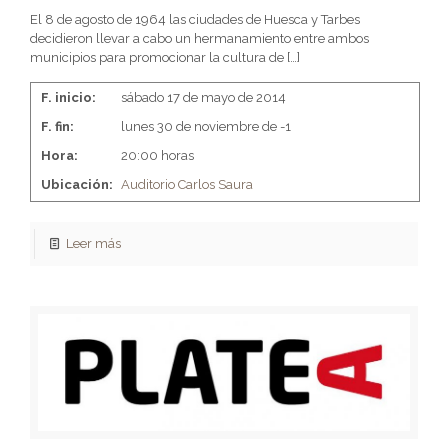
El 8 de agosto de 1964 las ciudades de Huesca y Tarbes
decidieron llevar a cabo un hermanamiento entre ambos
municipios para promocionar la cultura de
[…]
F. inicio:
sábado 17 de mayo de 2014
F. fin:
lunes 30 de noviembre de -1
Hora:
20:00 horas
Ubicación:
Auditorio Carlos Saura
Leer más