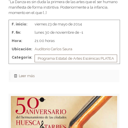
“La Danza es sin duda la primera de las artes que el ser humano
manifiesta de forma instintiva. Posteriormente a la infancia,
momento en el que
[…]
F. inicio:
viernes 23 de mayo de 2014
F. fin:
lunes 30 de noviembre de -1
Hora:
21:00 horas
Ubicación:
Auditorio Carlos Saura
Categoria:
Programa Estatal de Artes Escénicas PLATEA
Leer más