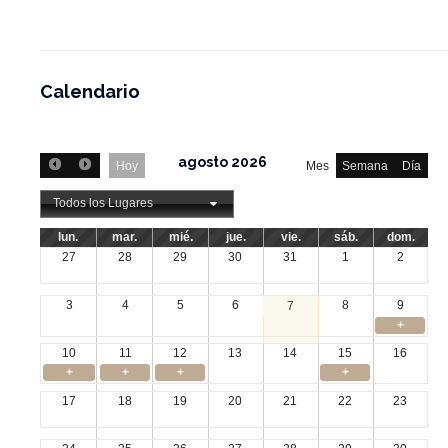
Calendario
agosto 2026
Hoy
Mes
Semana
Día
Todos los Lugares
lun.
mar.
mié.
jue.
vie.
sáb.
dom.
27
28
29
30
31
1
2
3
4
5
6
8
9
7
+
10
11
12
13
14
15
16
+
+
+
+
17
18
19
20
21
22
23