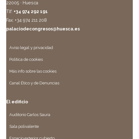
22005 · Huesca
Tlf:
+34 974 292 191
Fax: +34 974 211 208
palaciodecongresos@huesca.es
Aviso legal y privacidad
Política de cookies
Más info sobre las cookies
Canal Ético y de Denuncias
El edificio
Auditorio Carlos Saura
Sala polivalente
Espacio exterior cubierto