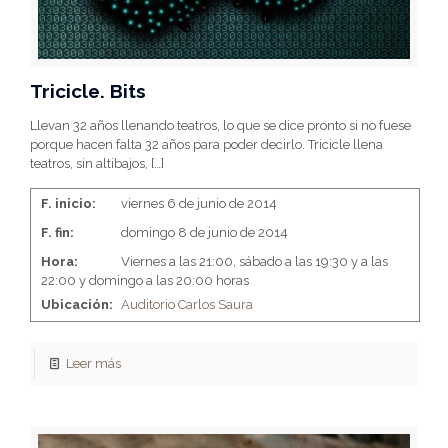
Tricicle. Bits
Llevan 32 años llenando teatros, lo que se dice pronto si no fuese
porque hacen falta 32 años para poder decirlo. Tricicle llena
teatros, sin altibajos,
[…]
F. inicio:
viernes 6 de junio de 2014
F. fin:
domingo 8 de junio de 2014
Hora:
Viernes a las 21:00, sábado a las 19:30 y a las
22:00 y domingo a las 20:00 horas
Ubicación:
Auditorio Carlos Saura
Leer más