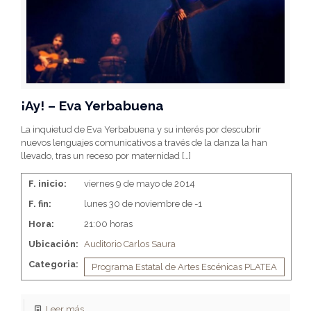
¡Ay! – Eva Yerbabuena
La inquietud de Eva Yerbabuena y su interés por descubrir
nuevos lenguajes comunicativos a través de la danza la han
llevado, tras un receso por maternidad
[…]
F. inicio:
viernes 9 de mayo de 2014
F. fin:
lunes 30 de noviembre de -1
Hora:
21:00 horas
Ubicación:
Auditorio Carlos Saura
Categoria:
Programa Estatal de Artes Escénicas PLATEA
Leer más