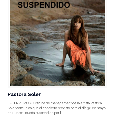
Pastora Soler
EUTERPE MUSIC, oficina de management de la artista Pastora
Soler comunica que el concierto previsto para el día 30 de mayo
en Huesca, queda suspendido por
[…]