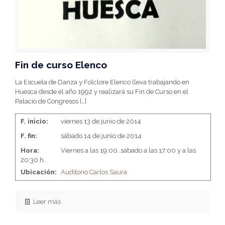
Fin de curso Elenco
La Escuela de Danza y Folclore Elenco lleva trabajando en
Huesca desde el año 1992 y realizará su Fin de Curso en el
Palacio de Congresos
[…]
F. inicio:
viernes 13 de junio de 2014
F. fin:
sábado 14 de junio de 2014
Hora:
Viernes a las 19:00, sábado a las 17:00 y a las
20:30 h.
Ubicación:
Auditorio Carlos Saura
Leer más