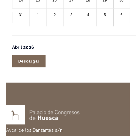
24
25
26
27
28
29
30
31
1
2
3
4
5
6
Abril 2026
Descargar
Avda. de los Danzantes s/n