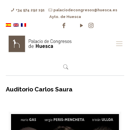
+34 974 292 191
palaciodecongresos@huesca.es
Ayto. de Huesca
Auditorio Carlos Saura