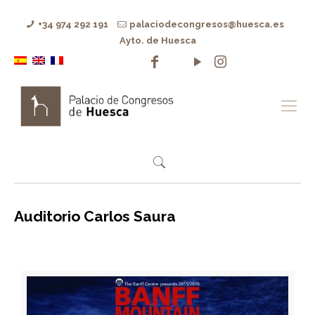
+34 974 292 191
palaciodecongresos@huesca.es
Ayto. de Huesca
Auditorio Carlos Saura