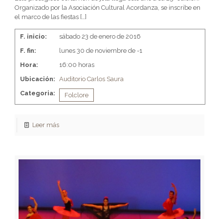
Organizado por la Asociación Cultural Acordanza, se inscribe en
el marco de las fiestas
[…]
F. inicio:
sábado 23 de enero de 2016
F. fin:
lunes 30 de noviembre de -1
Hora:
16:00 horas
Ubicación:
Auditorio Carlos Saura
Categoria:
Folclore
Leer más