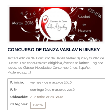
CONCURSO DE DANZA VASLAV NIJINSKY
Tercera edición del Concurso de Danza Vaslav Nijinsky Ciudad de
Huesca. Este concurso esta dirigido a jóvenes bailarines. Engloba
los estilos: Clásico, Neoclásico, Contemporáneo, Español,
Modern-Jazz
[…]
F. inicio:
viernes 4 de marzo de 2016
F. fin:
domingo 6 de marzo de 2016
Ubicación:
Auditorio Carlos Saura
Categoria:
Danza