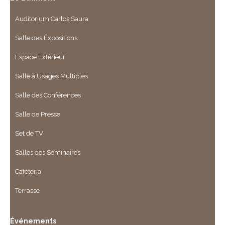
Auditorium Carlos Saura
Salle des Éxpositions
Espace Extérieur
Salle à Usages Multiples
Salle des Conférences
Salle de Presse
Set de TV
Salles des Séminaires
Cafétéria
Terrasse
Événements