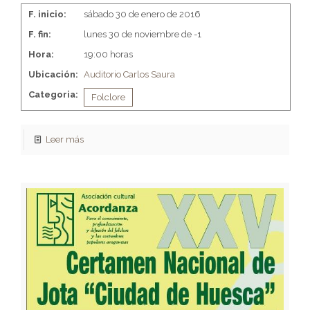
F. inicio:
sábado 30 de enero de 2016
F. fin:
lunes 30 de noviembre de -1
Hora:
19:00 horas
Ubicación:
Auditorio Carlos Saura
Categoria:
Folclore
Leer más