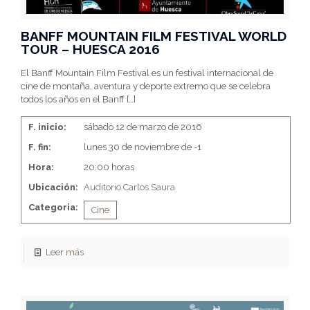
BANFF MOUNTAIN FILM FESTIVAL WORLD
TOUR – HUESCA 2016
El Banff Mountain Film Festival es un festival internacional de
cine de montaña, aventura y deporte extremo que se celebra
todos los años en el Banff
[…]
F. inicio:
sábado 12 de marzo de 2016
F. fin:
lunes 30 de noviembre de -1
Hora:
20:00 horas
Ubicación:
Auditorio Carlos Saura
Categoria:
Cine
Leer más