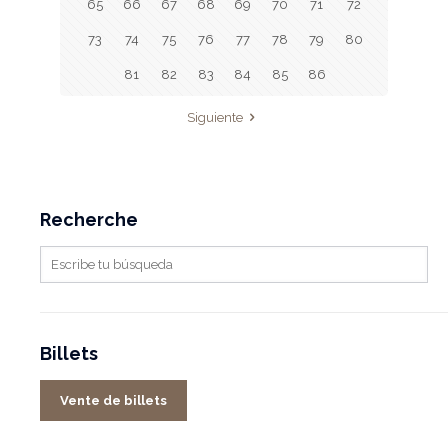
65
66
67
68
69
70
71
72
73
74
75
76
77
78
79
80
81
82
83
84
85
86
Siguiente
Recherche
Billets
Vente de billets