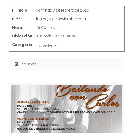
F. inicio:
domingo 7 de febrero de 2016
F. fin:
lunes 30 de noviembre de -1
Hora:
19:00 horas
Ubicación:
Auditorio Carlos Saura
Categoria:
Concierto
Leer más