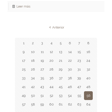
Leer más
Anterior
1
2
3
4
5
6
7
8
9
10
11
12
13
14
15
16
17
18
19
20
21
22
23
24
25
26
27
28
29
30
31
32
33
34
35
36
37
38
39
40
41
42
43
44
45
46
47
48
49
50
51
52
53
54
55
56
57
58
59
60
61
62
63
64