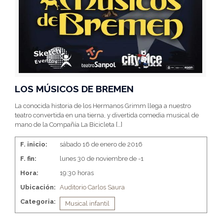
LOS MÚSICOS DE BREMEN
La conocida historia de los Hermanos Grimm llega a nuestro
teatro convertida en una tierna, y divertida comedia musical de
mano de la Compañía La Bicicleta
[…]
F. inicio:
sábado 16 de enero de 2016
F. fin:
lunes 30 de noviembre de -1
Hora:
19:30 horas
Ubicación:
Auditorio Carlos Saura
Categoria:
Musical infantil