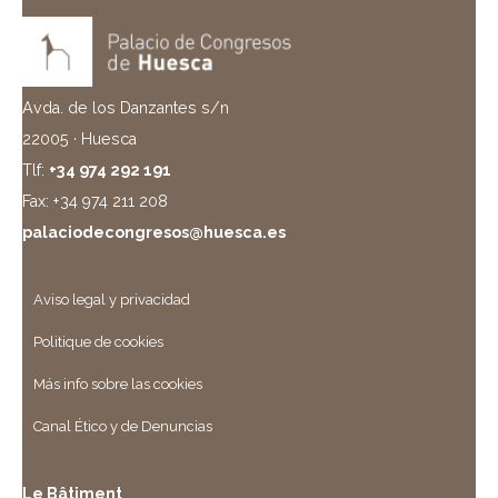
Avda. de los Danzantes s/n
22005 · Huesca
Tlf:
+34 974 292 191
Fax: +34 974 211 208
palaciodecongresos@huesca.es
Aviso legal y privacidad
Politique de cookies
Más info sobre las cookies
Canal Ético y de Denuncias
Le Bâtiment