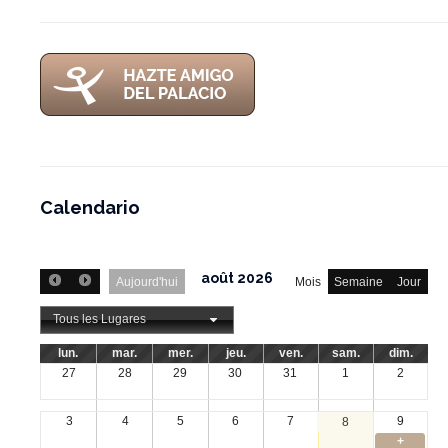
Calendario
août 2026
Aujourd'hui
Mois
Semaine
Jour
Tous les Lugares
lun.
mar.
mer.
jeu.
ven.
sam.
dim.
27
28
29
30
31
1
2
3
4
5
6
7
9
8
+