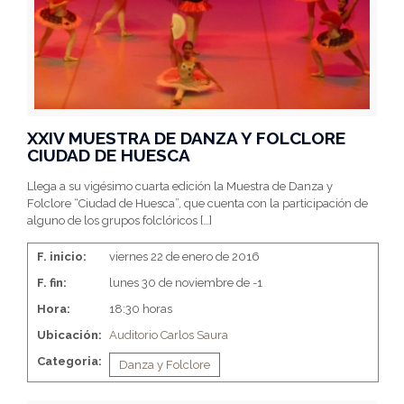
XXIV MUESTRA DE DANZA Y FOLCLORE
CIUDAD DE HUESCA
Llega a su vigésimo cuarta edición la Muestra de Danza y
Folclore “Ciudad de Huesca”, que cuenta con la participación de
alguno de los grupos folclóricos
[…]
F. inicio:
viernes 22 de enero de 2016
F. fin:
lunes 30 de noviembre de -1
Hora:
18:30 horas
Ubicación:
Auditorio Carlos Saura
Categoria:
Danza y Folclore