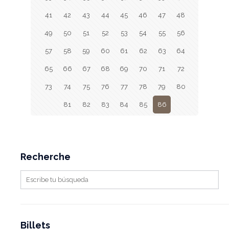
41
42
43
44
45
46
47
48
49
50
51
52
53
54
55
56
57
58
59
60
61
62
63
64
65
66
67
68
69
70
71
72
73
74
75
76
77
78
79
80
81
82
83
84
85
86
Recherche
Billets