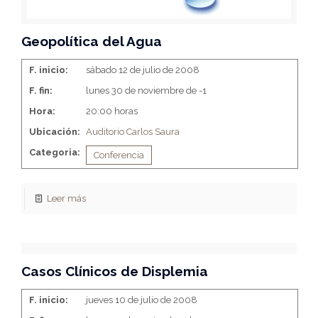
Geopolítica del Agua
F. inicio:
sábado 12 de julio de 2008
F. fin:
lunes 30 de noviembre de -1
Hora:
20:00 horas
Ubicación:
Auditorio Carlos Saura
Categoria:
Conferencia
Leer más
Casos Clínicos de Displemia
F. inicio:
jueves 10 de julio de 2008