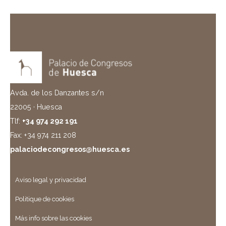
Avda. de los Danzantes s/n
22005 · Huesca
Tlf:
+34 974 292 191
Fax: +34 974 211 208
palaciodecongresos@huesca.es
Aviso legal y privacidad
Politique de cookies
Más info sobre las cookies