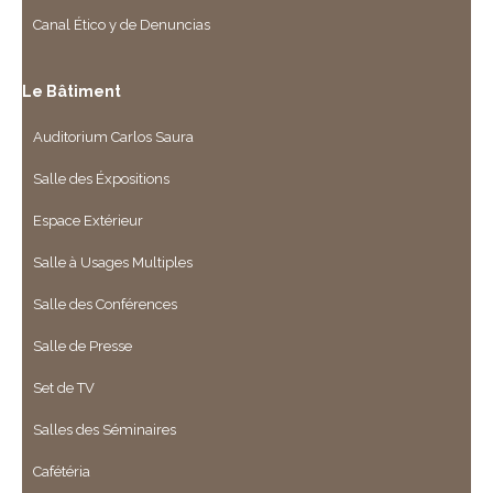
Canal Ético y de Denuncias
Le Bâtiment
Auditorium Carlos Saura
Salle des Éxpositions
Espace Extérieur
Salle à Usages Multiples
Salle des Conférences
Salle de Presse
Set de TV
Salles des Séminaires
Cafétéria