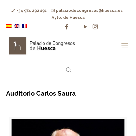
+34 974 292 191
palaciodecongresos@huesca.es
Ayto. de Huesca
Auditorio Carlos Saura