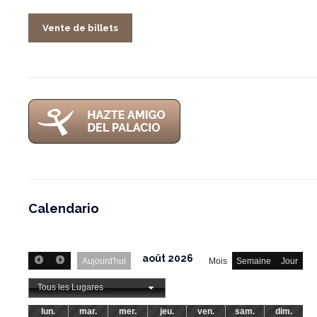
Vente de billets
Calendario
août 2026
Aujourd'hui
Mois
Semaine
Jour
Tous les Lugares
lun.
mar.
mer.
jeu.
ven.
sam.
dim.