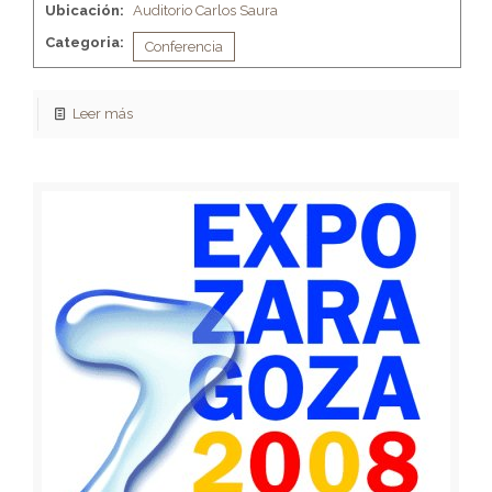
Ubicación:
Auditorio Carlos Saura
Categoria:
Conferencia
Leer más