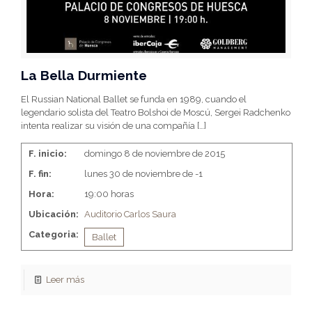
La Bella Durmiente
El Russian National Ballet se funda en 1989, cuando el
legendario solista del Teatro Bolshoi de Moscú, Sergei Radchenko
intenta realizar su visión de una compañía
[…]
F. inicio:
domingo 8 de noviembre de 2015
F. fin:
lunes 30 de noviembre de -1
Hora:
19:00 horas
Ubicación:
Auditorio Carlos Saura
Categoria:
Ballet
Leer más