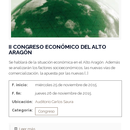
II CONGRESO ECONÓMICO DEL ALTO
ARAGÓN
Se hablará de la situación económica en el Alto Aragón. Además
se analizarán los factores socioeconómicos, las nuevas vías de
comercialización, la apuesta por las nuevas
[…]
F. inicio:
miércoles 25 de noviembre de 2015
F. fin:
jueves 26 de noviembre de 2015
Ubicación:
Auditorio Carlos Saura
Categoria:
Congreso
Leer más