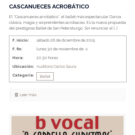
CASCANUECES ACROBÁTICO
El “Cascanueces acrobático”, el ballet más espectacular Danza
clásica, magia y sorprendentes acrobacias. Es la nueva propuesta
del prestigioso Ballet de San Petersburgo. Sin renunciar al
[…]
F. inicio:
sábado 26 de diciembre de 2015
F. fin:
lunes 30 de noviembre de -1
Hora:
20:30 horas
Ubicación:
Auditorio Carlos Saura
Categoria:
Ballet
Leer más