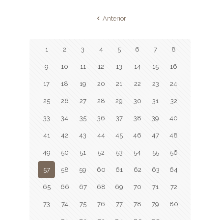
Anterior
1
2
3
4
5
6
7
8
9
10
11
12
13
14
15
16
17
18
19
20
21
22
23
24
25
26
27
28
29
30
31
32
33
34
35
36
37
38
39
40
41
42
43
44
45
46
47
48
49
50
51
52
53
54
55
56
57
58
59
60
61
62
63
64
65
66
67
68
69
70
71
72
73
74
75
76
77
78
79
80