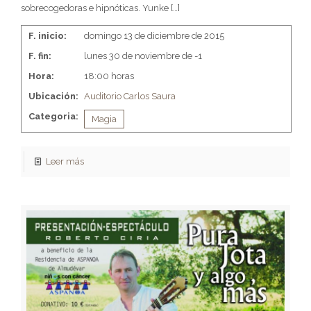
sobrecogedoras e hipnóticas. Yunke
[…]
F. inicio:
domingo 13 de diciembre de 2015
F. fin:
lunes 30 de noviembre de -1
Hora:
18:00 horas
Ubicación:
Auditorio Carlos Saura
Categoria:
Magia
Leer más