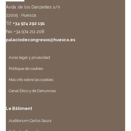
Avda. de los Danzantes s/n
22005 · Huesca
Tlf:
+34 974 292 191
Fax: +34 974 211 208
palaciodecongresos@huesca.es
Aviso legal y privacidad
Politique de cookies
Más info sobre las cookies
Canal Ético y de Denuncias
Le Bâtiment
Auditorium Carlos Saura