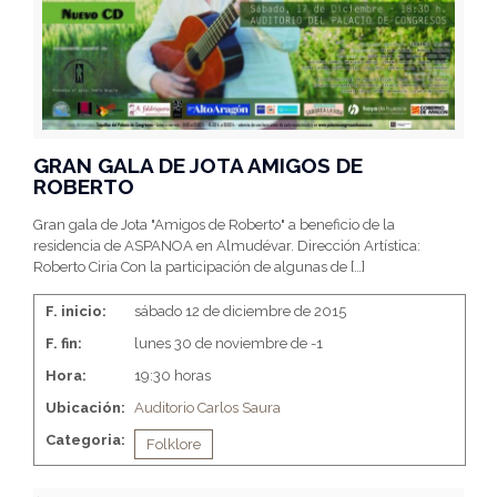
GRAN GALA DE JOTA AMIGOS DE
ROBERTO
Gran gala de Jota "Amigos de Roberto" a beneficio de la
residencia de ASPANOA en Almudévar. Dirección Artística:
Roberto Ciria Con la participación de algunas de
[…]
F. inicio:
sábado 12 de diciembre de 2015
F. fin:
lunes 30 de noviembre de -1
Hora:
19:30 horas
Ubicación:
Auditorio Carlos Saura
Categoria:
Folklore