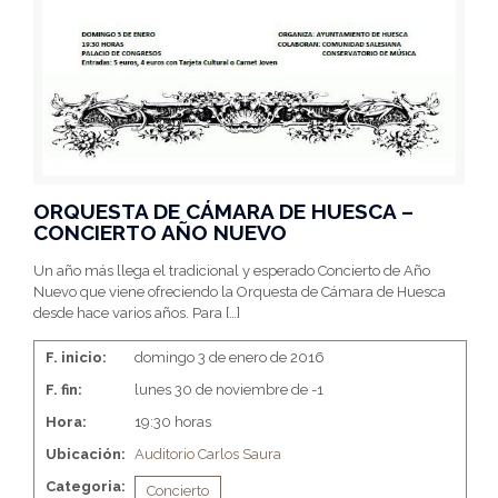
ORQUESTA DE CÁMARA DE HUESCA –
CONCIERTO AÑO NUEVO
Un año más llega el tradicional y esperado Concierto de Año
Nuevo que viene ofreciendo la Orquesta de Cámara de Huesca
desde hace varios años. Para
[…]
F. inicio:
domingo 3 de enero de 2016
F. fin:
lunes 30 de noviembre de -1
Hora:
19:30 horas
Ubicación:
Auditorio Carlos Saura
Categoria:
Concierto