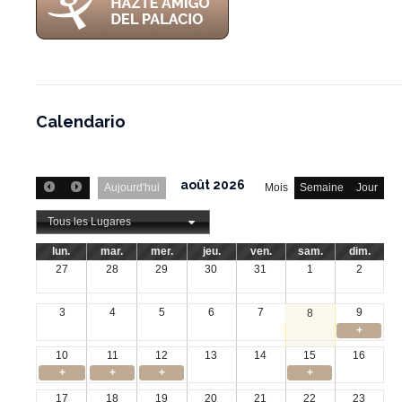
Calendario
août 2026
Aujourd'hui
Mois
Semaine
Jour
Tous les Lugares
lun.
mar.
mer.
jeu.
ven.
sam.
dim.
27
28
29
30
31
1
2
3
4
5
6
7
9
8
+
10
11
12
13
14
15
16
+
+
+
+
17
18
19
20
21
22
23