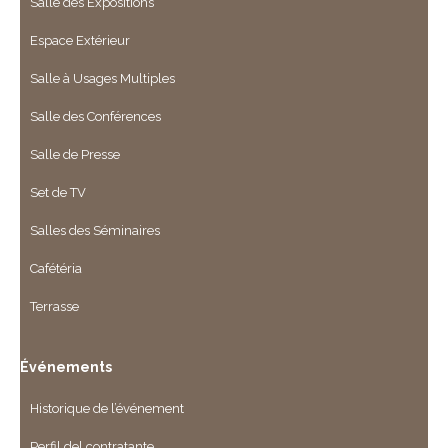
Salle des Éxpositions
Espace Extérieur
Salle à Usages Multiples
Salle des Conférences
Salle de Presse
Set de TV
Salles des Séminaires
Cafétéria
Terrasse
Événements
Historique de l’événement
Perfil del contratante