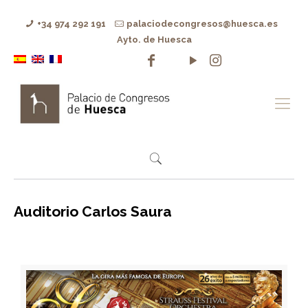
+34 974 292 191
palaciodecongresos@huesca.es
Ayto. de Huesca
Auditorio Carlos Saura