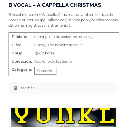
B VOCAL – A CAPPELLA CHRISTMAS
B Vocal recrea en A Cappella Christmas un ambiente único de
voces y humor: gospel, villancicos, música pop y bandas sonoras
de forma magistral sin instrumento
[…]
F. inicio:
domingo 20 de diciembre de 2015
F. fin:
lunes 30 de noviembre de -1
Hora:
19:00 horas
Ubicación:
Auditorio Carlos Saura
Categoria:
Concierto
Leer más