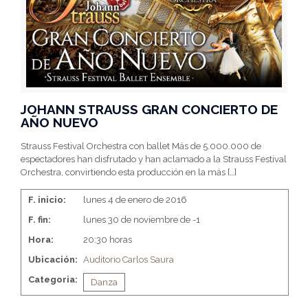
JOHANN STRAUSS GRAN CONCIERTO DE
AÑO NUEVO
Strauss Festival Orchestra con ballet Más de 5.000.000 de
espectadores han disfrutado y han aclamado a la Strauss Festival
Orchestra, convirtiendo esta producción en la más
[…]
F. inicio:
lunes 4 de enero de 2016
F. fin:
lunes 30 de noviembre de -1
Hora:
20:30 horas
Ubicación:
Auditorio Carlos Saura
Categoria:
Danza