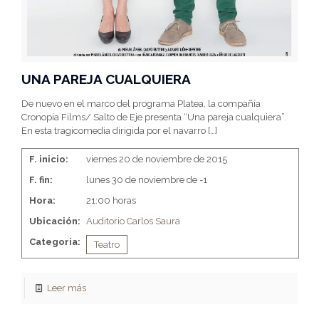
UNA PAREJA CUALQUIERA
De nuevo en el marco del programa Platea, la compañía
Cronopia Films/ Salto de Eje presenta “Una pareja cualquiera”.
En esta tragicomedia dirigida por el navarro
[…]
F. inicio:
viernes 20 de noviembre de 2015
F. fin:
lunes 30 de noviembre de -1
Hora:
21:00 horas
Ubicación:
Auditorio Carlos Saura
Categoria:
Teatro
Leer más