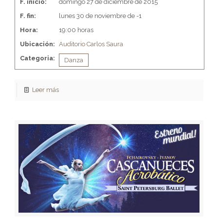
F. inicio:
domingo 27 de diciembre de 2015
F. fin:
lunes 30 de noviembre de -1
Hora:
19:00 horas
Ubicación:
Auditorio Carlos Saura
Categoria:
Danza
Leer más