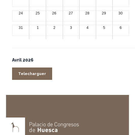
24
25
26
27
28
29
30
31
1
2
3
4
5
6
Avril 2026
Telecharguer