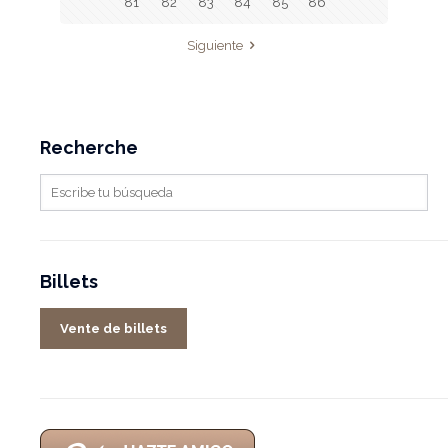
81
82
83
84
85
86
Siguiente
Recherche
Billets
Vente de billets