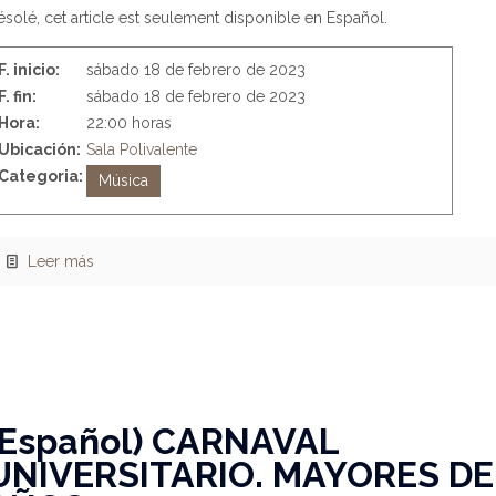
solé, cet article est seulement disponible en Español.
F. inicio:
sábado 18 de febrero de 2023
F. fin:
sábado 18 de febrero de 2023
Hora:
22:00 horas
Ubicación:
Sala Polivalente
Categoria:
Música
Leer más
(Español) CARNAVAL
UNIVERSITARIO. MAYORES DE