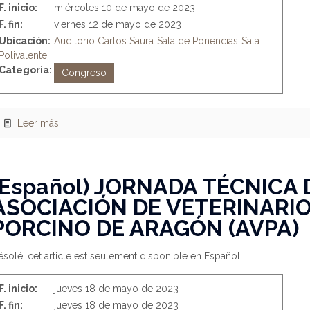
F. inicio:
miércoles 10 de mayo de 2023
F. fin:
viernes 12 de mayo de 2023
Ubicación:
Auditorio Carlos Saura
Sala de Ponencias
Sala
Polivalente
Categoria:
Congreso
Leer más
(Español) JORNADA TÉCNICA 
ASOCIACIÓN DE VETERINARIO
PORCINO DE ARAGÓN (AVPA)
solé, cet article est seulement disponible en Español.
F. inicio:
jueves 18 de mayo de 2023
F. fin:
jueves 18 de mayo de 2023