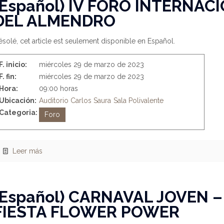
(Español) IV FORO INTERNAC
DEL ALMENDRO
solé, cet article est seulement disponible en Español.
F. inicio:
miércoles 29 de marzo de 2023
F. fin:
miércoles 29 de marzo de 2023
Hora:
09:00 horas
Ubicación:
Auditorio Carlos Saura
Sala Polivalente
Categoria:
Foro
Leer más
(Español) CARNAVAL JOVEN –
FIESTA FLOWER POWER