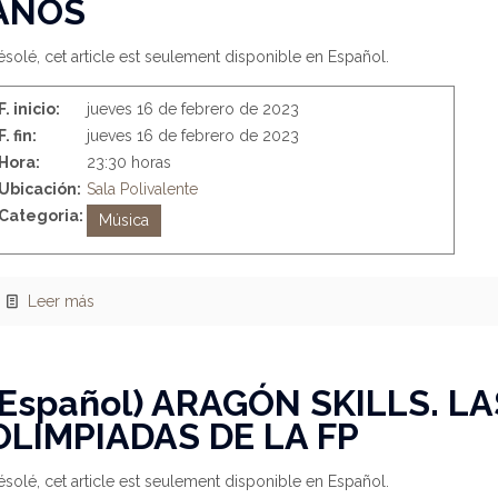
AÑOS
solé, cet article est seulement disponible en Español.
F. inicio:
jueves 16 de febrero de 2023
F. fin:
jueves 16 de febrero de 2023
Hora:
23:30 horas
Ubicación:
Sala Polivalente
Categoria:
Música
Leer más
(Español) ARAGÓN SKILLS. LA
OLIMPIADAS DE LA FP
solé, cet article est seulement disponible en Español.