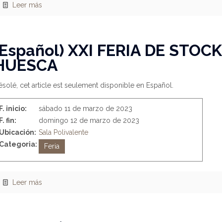
Leer más
(Español) XXI FERIA DE STOC
HUESCA
solé, cet article est seulement disponible en Español.
F. inicio:
sábado 11 de marzo de 2023
F. fin:
domingo 12 de marzo de 2023
Ubicación:
Sala Polivalente
Categoria:
Feria
Leer más