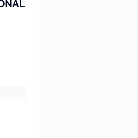
IONAL