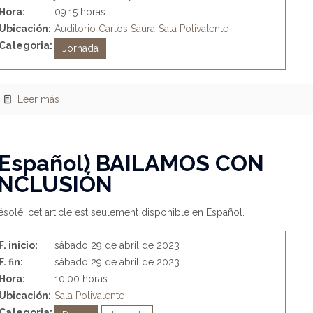
Hora:
09:15 horas
Ubicación:
Auditorio Carlos Saura
Sala Polivalente
Categoria:
Jornada
Leer más
(Español) BAILAMOS CON
INCLUSIÓN
solé, cet article est seulement disponible en Español.
F. inicio:
sábado 29 de abril de 2023
F. fin:
sábado 29 de abril de 2023
Hora:
10:00 horas
Ubicación:
Sala Polivalente
Categoria: