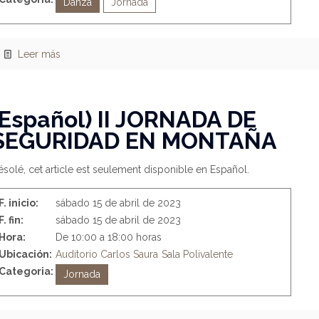
Danza
Jornada
Leer más
(Español) II JORNADA DE
SEGURIDAD EN MONTAÑA
solé, cet article est seulement disponible en Español.
F. inicio:
sábado 15 de abril de 2023
F. fin:
sábado 15 de abril de 2023
Hora:
De 10:00 a 18:00 horas
Ubicación:
Auditorio Carlos Saura
Sala Polivalente
Categoria:
Jornada