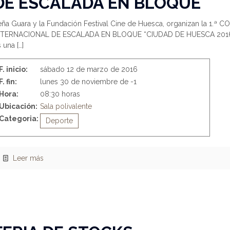
DE ESCALADA EN BLOQUE
eña Guara y la Fundación Festival Cine de Huesca, organizan la 1.ª 
NTERNACIONAL DE ESCALADA EN BLOQUE “CIUDAD DE HUESCA 2016”
s una
[…]
F. inicio:
sábado 12 de marzo de 2016
F. fin:
lunes 30 de noviembre de -1
Hora:
08:30 horas
Ubicación:
Sala polivalente
Categoria:
Deporte
Leer más