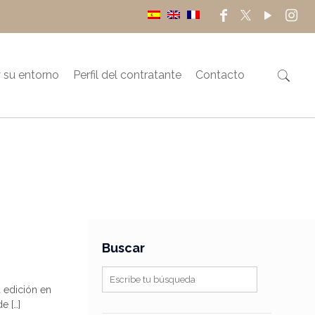
 su entorno
Perfil del contratante
Contacto
Buscar
a edición en
de
[…]