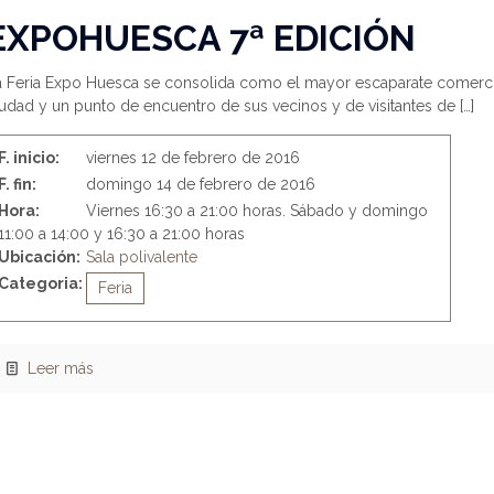
EXPOHUESCA 7ª EDICIÓN
a Feria Expo Huesca se consolida como el mayor escaparate comerci
udad y un punto de encuentro de sus vecinos y de visitantes de
[…]
F. inicio:
viernes 12 de febrero de 2016
F. fin:
domingo 14 de febrero de 2016
Hora:
Viernes 16:30 a 21:00 horas. Sábado y domingo
11:00 a 14:00 y 16:30 a 21:00 horas
Ubicación:
Sala polivalente
Categoria:
Feria
Leer más