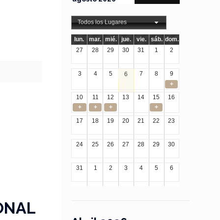
Todos los Lugares
lun.
mar.
mié.
jue.
vie.
sáb.
dom.
27
28
29
30
31
1
2
3
4
5
7
8
9
6
+
10
11
12
13
14
15
16
+
+
+
+
17
18
19
20
21
22
23
24
25
26
27
28
29
30
31
1
2
3
4
5
6
ONAL