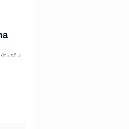
ma
 de 2016 la