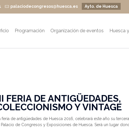
1
palaciodecongresos@huesca.es
Ayto. de Huesca
ficio
Programación
Organización de eventos
Huesca y
III FERIA DE ANTIGÜEDADES,
COLECCIONISMO Y VINTAGE
 feria de antigüedades de Huesca 2016, celebrará este año su tercer
l Palacio de Congresos y Exposiciones de Huesca. Será un lugar don