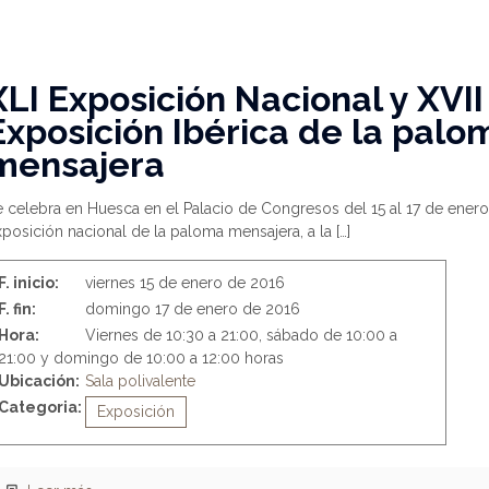
XLI Exposición Nacional y XVII
Exposición Ibérica de la palo
mensajera
 celebra en Huesca en el Palacio de Congresos del 15 al 17 de enero
posición nacional de la paloma mensajera, a la
[…]
F. inicio:
viernes 15 de enero de 2016
F. fin:
domingo 17 de enero de 2016
Hora:
Viernes de 10:30 a 21:00, sábado de 10:00 a
21:00 y domingo de 10:00 a 12:00 horas
Ubicación:
Sala polivalente
Categoria:
Exposición