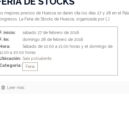
FERIA DE STOCKS
s mejores precios de Huesca se darán cita los días 27 y 28 en el Pal
ongresos. La Feria de Stocks de Huesca, organizada por
[…]
F. inicio:
sábado 27 de febrero de 2016
F. fin:
domingo 28 de febrero de 2016
Hora:
Sábado de 10:00 a 21:00 horas y el domingo de
11:00 a 20:00 horas
Ubicación:
Sala polivalente
Categoria:
Feria
Leer más