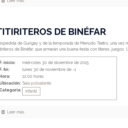
Leer más
TITIRITEROS DE BINÉFAR
espedida de Gurigay y de la temporada de Menudo Teatro, una vez 
tiriteros de Binéfar, que armarán una buena fiesta con títeres, juegos
[
F. inicio:
miércoles 30 de diciembre de 2015
F. fin:
lunes 30 de noviembre de -1
Hora:
12:00 horas
Ubicación:
Sala polivalente
Categoria:
Infantil
Leer más