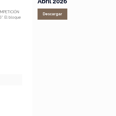
Abril 2026
COMPETICIÓN
Descargar
. El bloque