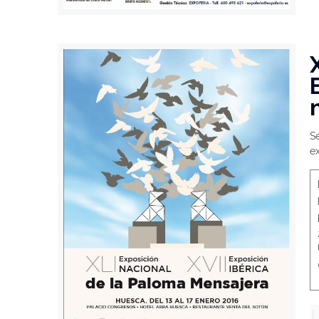
Se
ex