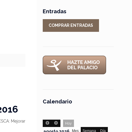
Entradas
COMPRAR ENTRADAS
Calendario
2016
ESCA: Mejorar
Hoy
Mes
Semana
Día
agosto 2026