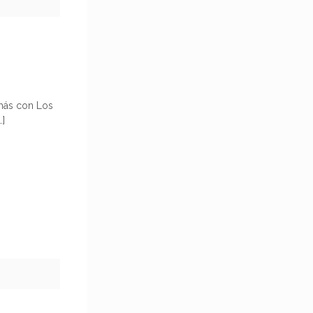
más con Los
…]