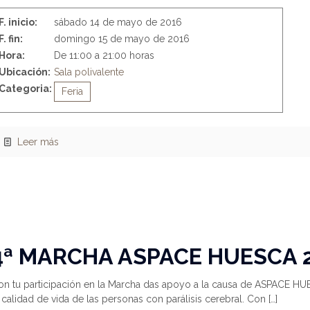
F. inicio:
sábado 14 de mayo de 2016
F. fin:
domingo 15 de mayo de 2016
Hora:
De 11:00 a 21:00 horas
Ubicación:
Sala polivalente
Categoria:
Feria
Leer más
4ª MARCHA ASPACE HUESCA 
on tu participación en la Marcha das apoyo a la causa de ASPACE HU
 calidad de vida de las personas con parálisis cerebral. Con
[…]