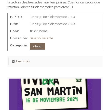
la lectura desde edades muy tempranas. Cuentos cantados que
retratan valores fundamentales para crear
[…]
F. inicio:
lunes 30 de diciembre de 2024
F. fin:
lunes 30 de diciembre de 2024
Hora:
18:00 horas
Ubicación:
Sala polivalente
Categoria:
Infantil
Leer más