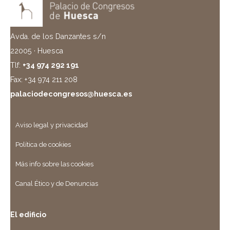
Avda. de los Danzantes s/n
22005 · Huesca
Tlf:
+34 974 292 191
Fax: +34 974 211 208
palaciodecongresos@huesca.es
Aviso legal y privacidad
Política de cookies
Más info sobre las cookies
Canal Ético y de Denuncias
El edificio