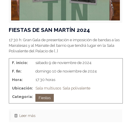
FIESTAS DE SAN MARTÍN 2024
17:30 h: Gran Gala de presentación e imposición de bandas a las
Mairalesas y al Mainate del barrio que tendrá lugar en la Sala
Polivalente del Palacio de
[…]
F. inicio:
sábado 9 de noviembre de 2024
F. fin:
domingo 10 de noviembre de 2024
Hora:
17:30 horas
Ubicación:
Sala multiusos
Sala polivalente
Categoria:
Fiestas
Leer más