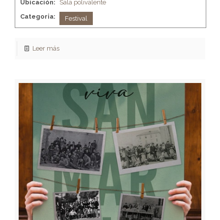
Ubicación:
Sala polivalente
Categoria:
Festival
Leer más