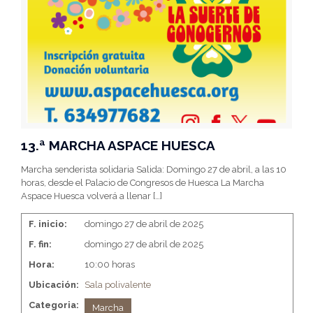
13.ª MARCHA ASPACE HUESCA
Marcha senderista solidaria Salida: Domingo 27 de abril, a las 10
horas, desde el Palacio de Congresos de Huesca La Marcha
Aspace Huesca volverá a llenar
[…]
F. inicio:
domingo 27 de abril de 2025
F. fin:
domingo 27 de abril de 2025
Hora:
10:00 horas
Ubicación:
Sala polivalente
Categoria:
Marcha