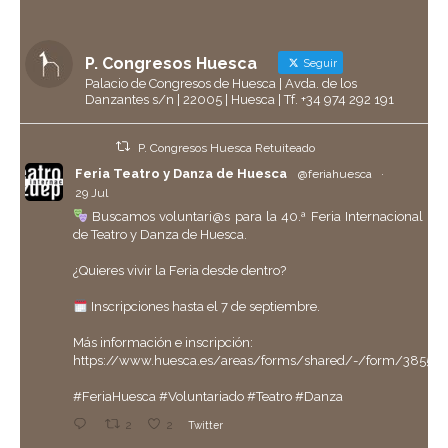
P. Congresos Huesca
Seguir
Palacio de Congresos de Huesca | Avda. de los
Danzantes s/n | 22005 | Huesca | Tf. +34 974 292 191
P. Congresos Huesca Retuiteado
Feria Teatro y Danza de Huesca
@feriahuesca
·
29 Jul
Buscamos voluntari@s para la 40.ª Feria Internacional
de Teatro y Danza de Huesca.
¿Quieres vivir la Feria desde dentro?
Inscripciones hasta el 7 de septiembre.
Más información e inscripción:
https://www.huesca.es/areas/forms/shared/-/form/38558
#FeriaHuesca
#Voluntariado
#Teatro
#Danza
2
2
Twitter