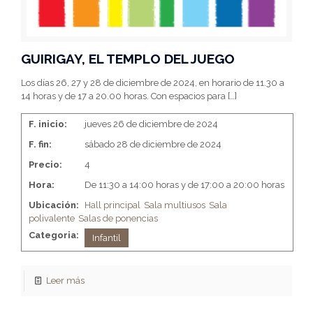
GUIRIGAY, EL TEMPLO DEL JUEGO
Los días 26, 27 y 28 de diciembre de 2024, en horario de 11.30 a
14 horas y de 17 a 20.00 horas. Con espacios para
[…]
F. inicio:
jueves 26 de diciembre de 2024
F. fin:
sábado 28 de diciembre de 2024
Precio:
4
Hora:
De 11:30 a 14:00 horas y de 17:00 a 20:00 horas
Ubicación:
Hall principal
Sala multiusos
Sala
polivalente
Salas de ponencias
Categoria:
Infantil
Leer más