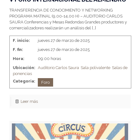
TRANSFERENCIA DE CONOCIMIENTO Y NETWORKING
PROGRAMA MATINAL (9,00-14,00 H) – AUDITORIO CARLOS
SAURA Conferencias y Mesas Redondas Grandes productores y
comercializadores realizarán un análisis del
[…]
F. inicio:
jueves 27 de marzo de 2025
F. fin:
jueves 27 de marzo de 2025
Hora:
09:00 horas
Ubicación:
Auditorio Carlos Saura
Sala polivalente
Salas de
ponencias
Categoria:
Foro
Leer más