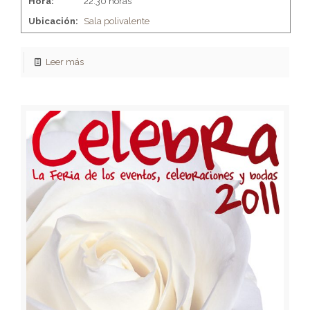
Hora:
22:30 horas
Ubicación:
Sala polivalente
Leer más