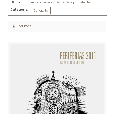
Ubicación:
Auditorio Carlos Saura
Sala polivalente
Categoria:
Concierto
Leer más