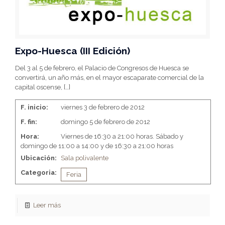
Expo-Huesca (III Edición)
Del 3 al 5 de febrero, el Palacio de Congresos de Huesca se
convertirá, un año más, en el mayor escaparate comercial de la
capital oscense,
[…]
F. inicio:
viernes 3 de febrero de 2012
F. fin:
domingo 5 de febrero de 2012
Hora:
Viernes de 16:30 a 21:00 horas. Sábado y
domingo de 11:00 a 14:00 y de 16:30 a 21:00 horas
Ubicación:
Sala polivalente
Categoria:
Feria
Leer más