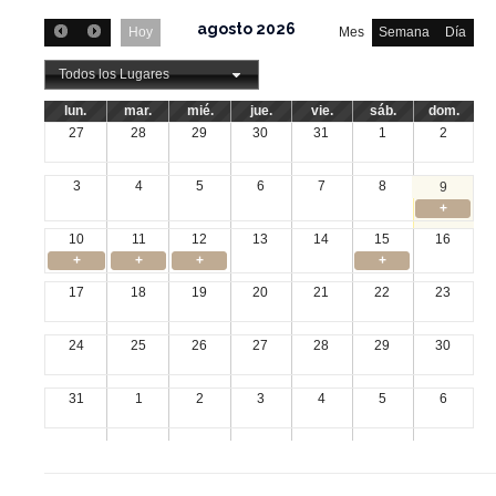
agosto 2026
Hoy
Mes
Semana
Día
Todos los Lugares
lun.
mar.
mié.
jue.
vie.
sáb.
dom.
27
28
29
30
31
1
2
3
4
5
6
7
8
9
+
10
11
12
13
14
15
16
+
+
+
+
17
18
19
20
21
22
23
24
25
26
27
28
29
30
31
1
2
3
4
5
6