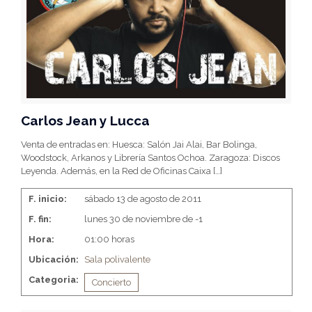
Carlos Jean y Lucca
Venta de entradas en: Huesca: Salón Jai Alai, Bar Bolinga,
Woodstock, Arkanos y Librería Santos Ochoa. Zaragoza: Discos
Leyenda. Además, en la Red de Oficinas Caixa
[…]
F. inicio:
sábado 13 de agosto de 2011
F. fin:
lunes 30 de noviembre de -1
Hora:
01:00 horas
Ubicación:
Sala polivalente
Categoria:
Concierto