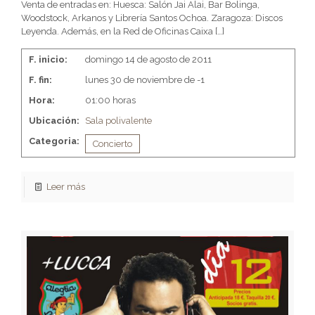
Venta de entradas en: Huesca: Salón Jai Alai, Bar Bolinga,
Woodstock, Arkanos y Librería Santos Ochoa. Zaragoza: Discos
Leyenda. Además, en la Red de Oficinas Caixa
[…]
F. inicio:
domingo 14 de agosto de 2011
F. fin:
lunes 30 de noviembre de -1
Hora:
01:00 horas
Ubicación:
Sala polivalente
Categoria:
Concierto
Leer más