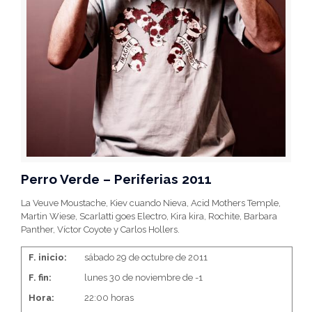
Perro Verde – Periferias 2011
La Veuve Moustache, Kiev cuando Nieva, Acid Mothers Temple,
Martin Wiese, Scarlatti goes Electro, Kira kira, Rochite, Barbara
Panther, Víctor Coyote y Carlos Hollers.
F. inicio:
sábado 29 de octubre de 2011
F. fin:
lunes 30 de noviembre de -1
Hora:
22:00 horas