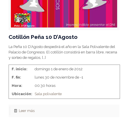
Cotillón Peña 10 D’Agosto
La Peña 10 D’Agosto despedirá el año en la Sala Polivalente del
Palacio de Congresos. El cotillón consistirá en barra libre, recena
y sorteo de regalos,
[…]
F. inicio:
domingo 1 de enero de 2012
F. fin:
lunes 30 de noviembre de -1
Hora:
00:30 horas
Ubicación:
Sala polivalente
Leer más