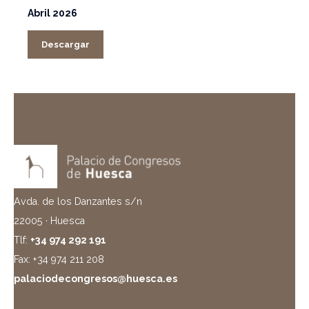
Abril 2026
Descargar
Avda. de los Danzantes s/n
22005 · Huesca
Tlf:
+34 974 292 191
Fax: +34 974 211 208
palaciodecongresos@huesca.es