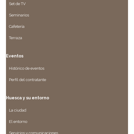
Set de TV
Seminarios
Cafetería
Terraza
Eventos
Histórico de eventos
Perfil del contratante
Huesca y su entorno
La ciudad
El entorno
Servicios y comunicaciones