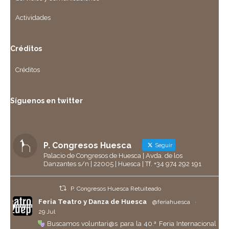
Actividades
Créditos
Créditos
Síguenos en twitter
P. Congresos Huesca
Seguir
Palacio de Congresos de Huesca | Avda. de los
Danzantes s/n | 22005 | Huesca | Tf. +34 974 292 191
P. Congresos Huesca Retuiteado
Feria Teatro y Danza de Huesca
@feriahuesca
·
29 Jul
Buscamos voluntari@s para la 40.ª Feria Internacional