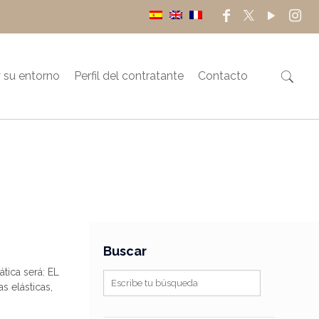
 su entorno
Perfil del contratante
Contacto
Buscar
ica será: EL
s elásticas,