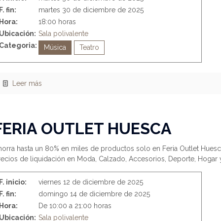
F. fin:
martes 30 de diciembre de 2025
Hora:
18:00 horas
Ubicación:
Sala polivalente
Categoria:
Música
Teatro
Leer más
FERIA OUTLET HUESCA
horra hasta un 80% en miles de productos solo en Feria Outlet Huesc
recios de liquidación en Moda, Calzado, Accesorios, Deporte, Hogar 
F. inicio:
viernes 12 de diciembre de 2025
F. fin:
domingo 14 de diciembre de 2025
Hora:
De 10:00 a 21:00 horas
Ubicación:
Sala polivalente