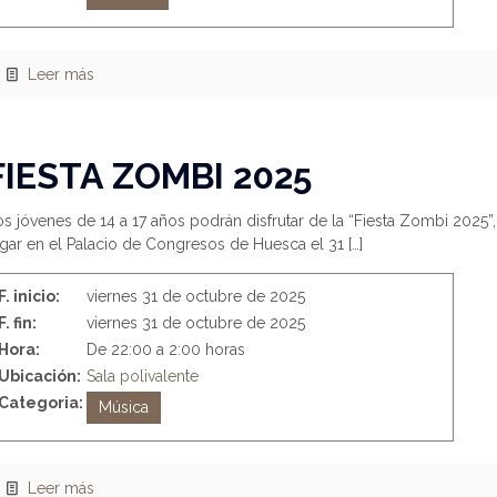
Leer más
FIESTA ZOMBI 2025
s jóvenes de 14 a 17 años podrán disfrutar de la “Fiesta Zombi 2025”
ugar en el Palacio de Congresos de Huesca el 31
[…]
F. inicio:
viernes 31 de octubre de 2025
F. fin:
viernes 31 de octubre de 2025
Hora:
De 22:00 a 2:00 horas
Ubicación:
Sala polivalente
Categoria:
Música
Leer más