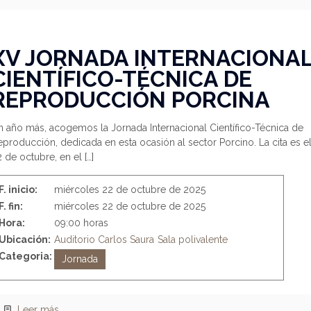
XV JORNADA INTERNACIONA
CIENTÍFICO-TÉCNICA DE
REPRODUCCIÓN PORCINA
 año más, acogemos la Jornada Internacional Científico-Técnica de
producción, dedicada en esta ocasión al sector Porcino. La cita es e
 de octubre, en el
[…]
F. inicio:
miércoles 22 de octubre de 2025
F. fin:
miércoles 22 de octubre de 2025
Hora:
09:00 horas
Ubicación:
Auditorio Carlos Saura
Sala polivalente
Categoria:
Jornada
Leer más