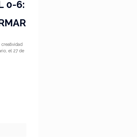
 0-6:
ORMAR
creatividad
rio, el 27 de