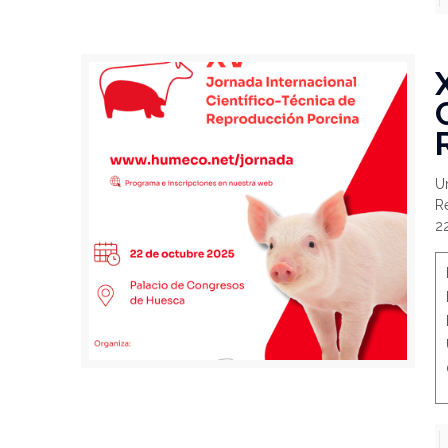
Un
Re
22