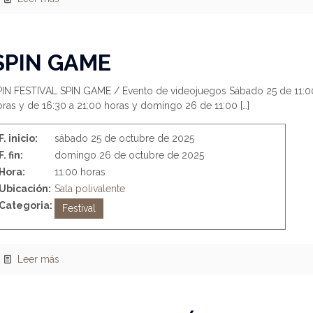
SPIN GAME
PIN FESTIVAL SPIN GAME / Evento de videojuegos Sábado 25 de 11:00
oras y de 16:30 a 21:00 horas y domingo 26 de 11:00
[…]
F. inicio:
sábado 25 de octubre de 2025
F. fin:
domingo 26 de octubre de 2025
Hora:
11:00 horas
Ubicación:
Sala polivalente
Categoria:
Festival
Leer más