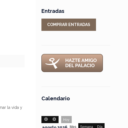
Entradas
COMPRAR ENTRADAS
Calendario
ar la vida y
Hoy
Mes
Semana
Día
agosto 2026