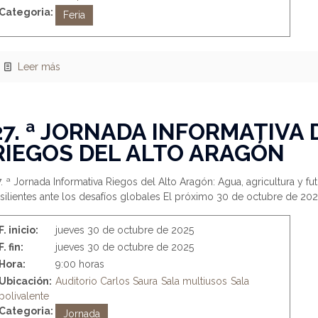
Categoria:
Feria
Leer más
27. ª JORNADA INFORMATIVA 
RIEGOS DEL ALTO ARAGÓN
. ª Jornada Informativa Riegos del Alto Aragón: Agua, agricultura y fu
silientes ante los desafíos globales El próximo 30 de octubre de 202
F. inicio:
jueves 30 de octubre de 2025
F. fin:
jueves 30 de octubre de 2025
Hora:
9:00 horas
Ubicación:
Auditorio Carlos Saura
Sala multiusos
Sala
polivalente
Categoria:
Jornada