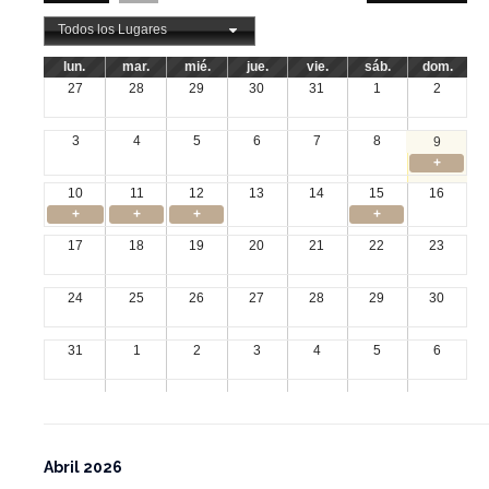
Todos los Lugares
lun.
mar.
mié.
jue.
vie.
sáb.
dom.
27
28
29
30
31
1
2
3
4
5
6
7
8
9
+
10
11
12
13
14
15
16
+
+
+
+
17
18
19
20
21
22
23
24
25
26
27
28
29
30
31
1
2
3
4
5
6
Abril 2026