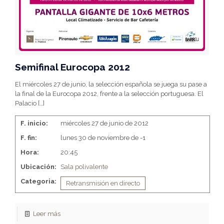
Semifinal Eurocopa 2012
El miércoles 27 de junio, la selección española se juega su pase a
la final de la Eurocopa 2012, frente a la selección portuguesa. El
Palacio
[…]
F. inicio:
miércoles 27 de junio de 2012
F. fin:
lunes 30 de noviembre de -1
Hora:
20:45
Ubicación:
Sala polivalente
Categoria:
Retransmisión en directo
Leer más