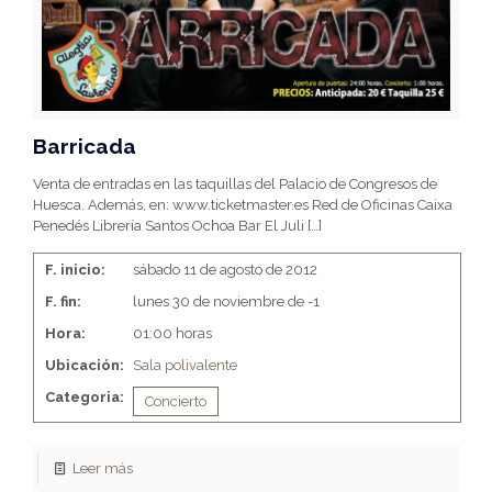
Barricada
Venta de entradas en las taquillas del Palacio de Congresos de
Huesca. Además, en: www.ticketmaster.es Red de Oficinas Caixa
Penedés Librería Santos Ochoa Bar El Juli
[…]
F. inicio:
sábado 11 de agosto de 2012
F. fin:
lunes 30 de noviembre de -1
Hora:
01:00 horas
Ubicación:
Sala polivalente
Categoria:
Concierto
Leer más