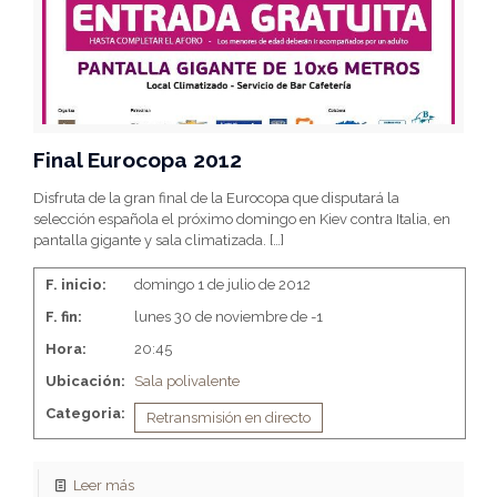
Final Eurocopa 2012
Disfruta de la gran final de la Eurocopa que disputará la
selección española el próximo domingo en Kiev contra Italia, en
pantalla gigante y sala climatizada.
[…]
F. inicio:
domingo 1 de julio de 2012
F. fin:
lunes 30 de noviembre de -1
Hora:
20:45
Ubicación:
Sala polivalente
Categoria:
Retransmisión en directo
Leer más