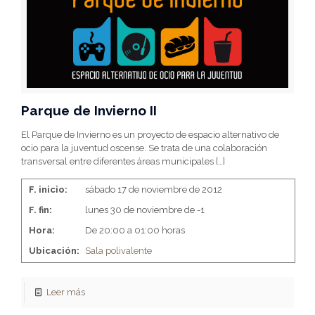
Parque de Invierno II
El Parque de Invierno es un proyecto de espacio alternativo de
ocio para la juventud oscense. Se trata de una colaboración
transversal entre diferentes áreas municipales
[…]
F. inicio:
sábado 17 de noviembre de 2012
F. fin:
lunes 30 de noviembre de -1
Hora:
De 20:00 a 01:00 horas
Ubicación:
Sala polivalente
Leer más