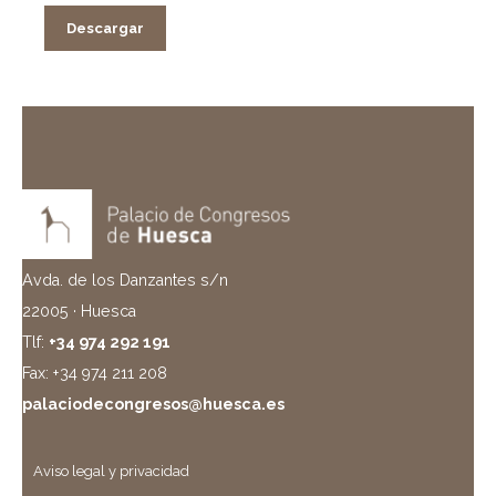
Descargar
Avda. de los Danzantes s/n
22005 · Huesca
Tlf:
+34 974 292 191
Fax: +34 974 211 208
palaciodecongresos@huesca.es
Aviso legal y privacidad