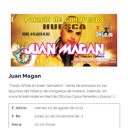
Juan Magan
“Fiesta White & Green Sensation” Venta de entradas en las
taquillas del Palacio de Congresos de Huesca. Además, en:
www.ticketmaster.es Red de Oficinas Caixa Penedés Librería
[…]
F. inicio:
viernes 10 de agosto de 2012
F. fin:
lunes 30 de noviembre de -1
Hora:
01:00 horas