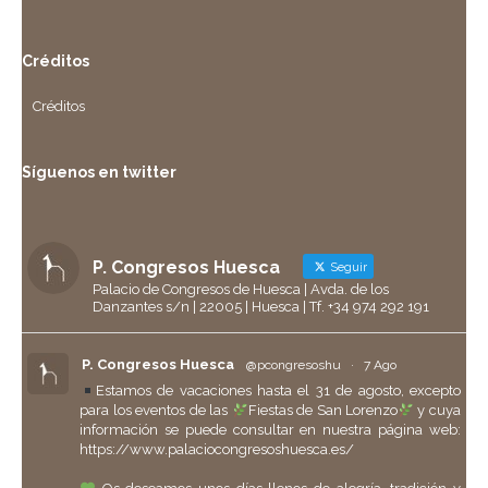
Créditos
Créditos
Síguenos en twitter
P. Congresos Huesca
Seguir
Palacio de Congresos de Huesca | Avda. de los
Danzantes s/n | 22005 | Huesca | Tf. +34 974 292 191
P. Congresos Huesca
@pcongresoshu
·
7 Ago
Estamos de vacaciones hasta el 31 de agosto, excepto
para los eventos de las
Fiestas de San Lorenzo
y cuya
información se puede consultar en nuestra página web:
https://www.palaciocongresoshuesca.es/