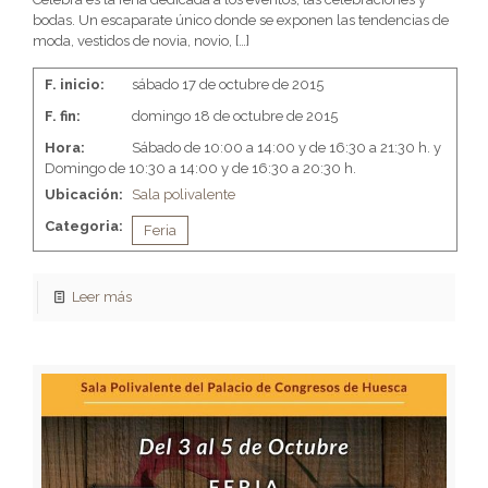
bodas. Un escaparate único donde se exponen las tendencias de
moda, vestidos de novia, novio,
[…]
F. inicio:
sábado 17 de octubre de 2015
F. fin:
domingo 18 de octubre de 2015
Hora:
Sábado de 10:00 a 14:00 y de 16:30 a 21:30 h. y
Domingo de 10:30 a 14:00 y de 16:30 a 20:30 h.
Ubicación:
Sala polivalente
Categoria:
Feria
Leer más