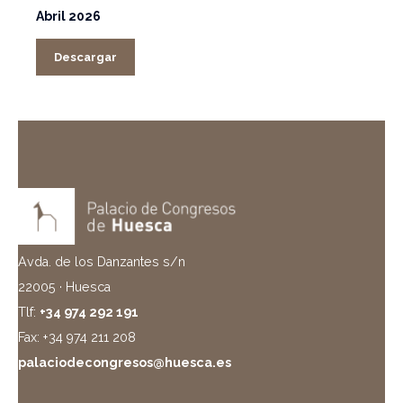
Abril 2026
Descargar
Avda. de los Danzantes s/n
22005 · Huesca
Tlf:
+34 974 292 191
Fax: +34 974 211 208
palaciodecongresos@huesca.es