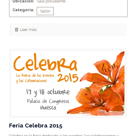
Ubicación:
Sala polivalente
Categoria:
Salón
Leer más
Feria Celebra 2015
Celebra es la feria dedicada a los eventos, las celebraciones y