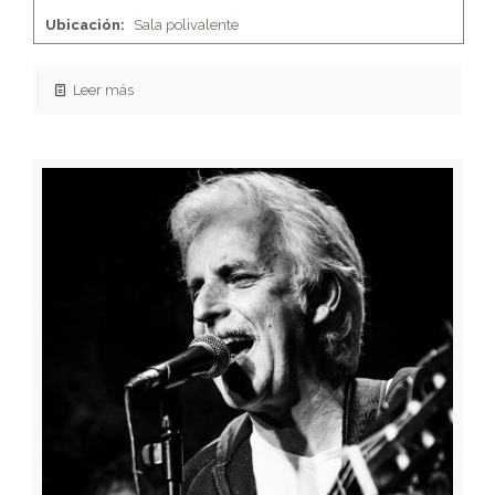
Ubicación:
Sala polivalente
Leer más