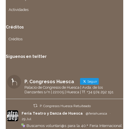
Actividades
Créditos
Créditos
Síguenos en twitter
P. Congresos Huesca
Seguir
Palacio de Congresos de Huesca | Avda. de los
Danzantes s/n | 22005 | Huesca | Tf. +34 974 292 191
P. Congresos Huesca Retuiteado
Feria Teatro y Danza de Huesca
@feriahuesca
·
29 Jul
Buscamos voluntari@s para la 40.ª Feria Internacional