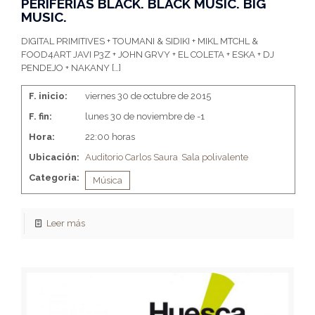
PERIFERIAS BLACK. BLACK MUSIC. BIG
MUSIC.
DIGITAL PRIMITIVES + TOUMANI & SIDIKI + MIKL MTCHL &
FOOD4ART JAVI P3Z + JOHN GRVY + EL COLETA + ESKA + DJ
PENDEJO + NAKANY
[…]
F. inicio:
viernes 30 de octubre de 2015
F. fin:
lunes 30 de noviembre de -1
Hora:
22:00 horas
Ubicación:
Auditorio Carlos Saura
Sala polivalente
Categoria:
Música
Leer más