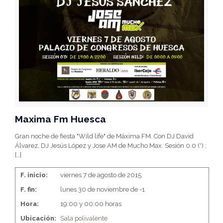
Maxima Fm Huesca
Gran noche de fiesta "Wild life" de Máxima FM. Con DJ David
Álvarez, DJ Jesús López y Jose AM de Mucho Max. Sesión 0.0 (*) :
[…]
F. inicio:
viernes 7 de agosto de 2015
F. fin:
lunes 30 de noviembre de -1
Hora:
19:00 y 00:00 horas
Ubicación:
Sala polivalente