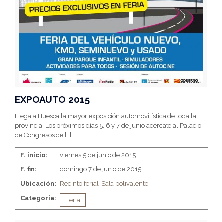
EXPOAUTO 2015
Llega a Huesca la mayor exposición automovilística de toda la
provincia. Los próximos días 5, 6 y 7 de junio acércate al Palacio
de Congresos de
[…]
F. inicio:
viernes 5 de junio de 2015
F. fin:
domingo 7 de junio de 2015
Ubicación:
Recinto ferial
Sala polivalente
Categoria:
Feria