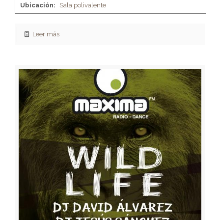
Ubicación:
Sala polivalente
Leer más