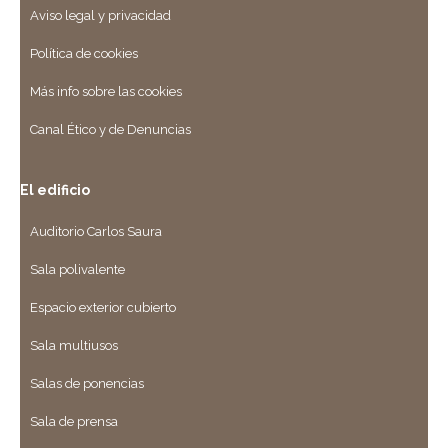
Aviso legal y privacidad
Política de cookies
Más info sobre las cookies
Canal Ético y de Denuncias
El edificio
Auditorio Carlos Saura
Sala polivalente
Espacio exterior cubierto
Sala multiusos
Salas de ponencias
Sala de prensa