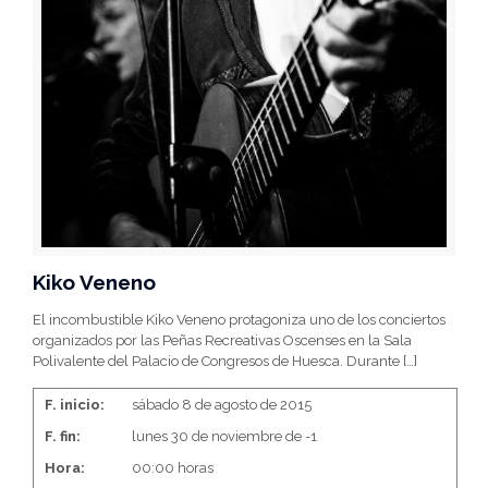
Kiko Veneno
El incombustible Kiko Veneno protagoniza uno de los conciertos
organizados por las Peñas Recreativas Oscenses en la Sala
Polivalente del Palacio de Congresos de Huesca. Durante
[…]
F. inicio:
sábado 8 de agosto de 2015
F. fin:
lunes 30 de noviembre de -1
Hora:
00:00 horas