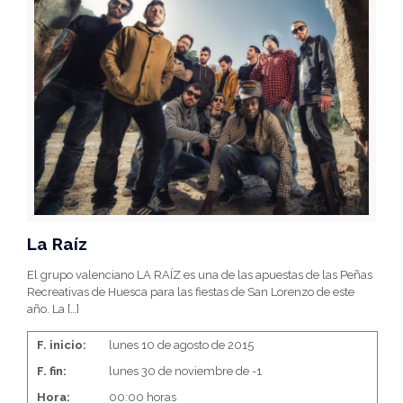
La Raíz
El grupo valenciano LA RAÍZ es una de las apuestas de las Peñas
Recreativas de Huesca para las fiestas de San Lorenzo de este
año. La
[…]
F. inicio:
lunes 10 de agosto de 2015
F. fin:
lunes 30 de noviembre de -1
Hora:
00:00 horas