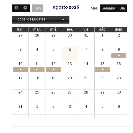
agosto 2026
Hoy
Mes
Semana
Día
Todos los Lugares
lun.
mar.
mié.
jue.
vie.
sáb.
dom.
27
28
29
30
31
1
2
3
4
5
7
8
9
6
+
10
11
12
13
14
15
16
+
+
+
+
17
18
19
20
21
22
23
24
25
26
27
28
29
30
31
1
2
3
4
5
6